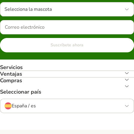
Selecciona la mascota
Suscríbete ahora
Servicios
Ventajas
Compras
Seleccionar país
España / es