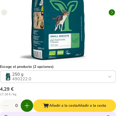
Escoge el producto (2 opciones)
250 g
490222.0
4,29 €
17,16 € / kg
Añadir a la cesta
Añadir a la cesta