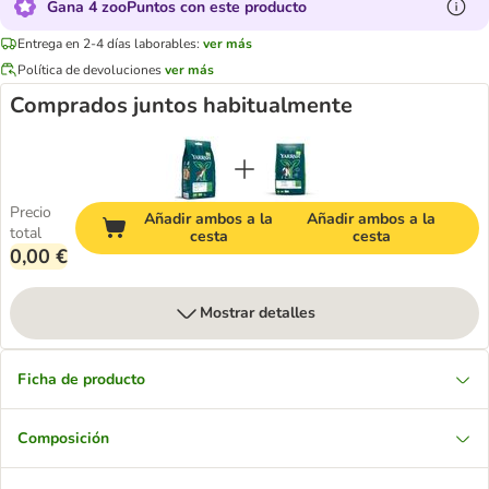
Gana 4 zooPuntos con este producto
Entrega en 2-4 días laborables:
ver más
Política de devoluciones
ver más
Comprados juntos habitualmente
Precio
Añadir ambos a la
Añadir ambos a la
total
cesta
cesta
0,00 €
Mostrar detalles
Ficha de producto
Composición