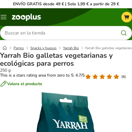
ENVÍO GRATIS desde 49 € | Solo 1,99 € a partir de 29 €
Menú
Buscar
productos
Perros
Snacks y huesos
Yarrah Bio
Yarrah Bio galletas vegetarian
Yarrah Bio galletas vegetarianas y
ecológicas para perros
250 g
This is a stars rating area from zero to 5: 4.7/5
(
6
)
Valora el producto