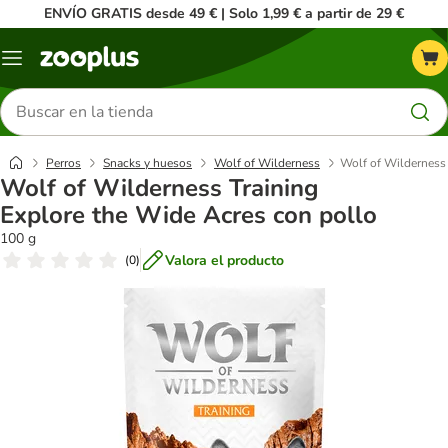
ENVÍO GRATIS desde 49 € | Solo 1,99 € a partir de 29 €
Menú
Buscar
productos
Perros
Snacks y huesos
Wolf of Wilderness
Wolf of Wilderness 
Wolf of Wilderness Training
Explore the Wide Acres con pollo
100 g
Valora el producto
(
0
)