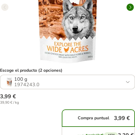
Escoge el producto (2 opciones)
100 g
1974243.0
3,99 €
39,90 € / kg
3,99 €
Compra puntual