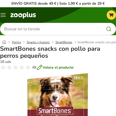
ENVÍO GRATIS desde 49 € | Solo 1,99 € a partir de 29 €
Menú
Buscar
productos
Perros
Snacks y huesos
SmartBones
SmartBones snacks con pol
SmartBones snacks con pollo para
perros pequeños
18 uds.
Valora el producto
(
0
)