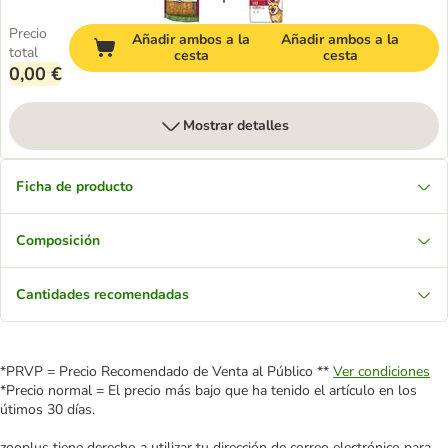
Precio
Añadir ambos a la
Añadir ambos a la
total
cesta
cesta
0,00 €
Mostrar detalles
Ficha de producto
Composición
Cantidades recomendadas
*PRVP = Precio Recomendado de Venta al Público **
Ver condiciones
*Precio normal = El precio más bajo que ha tenido el artículo en los
útimos 30 días.
zooplus tiene derecho a utilizar tu dirección de correo electrónico para