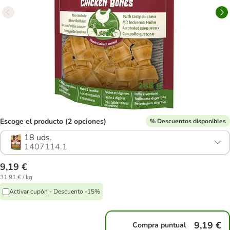
Escoge el producto (2 opciones)
% Descuentos disponibles
18 uds.
1407114.1
9,19 €
31,91 € / kg
Activar cupón - Descuento -15%
9,19 €
Compra puntual