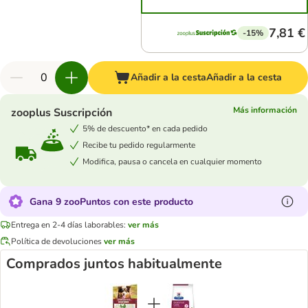
7,81 €
-15%
Añadir a la cesta
Añadir a la cesta
Más información
zooplus Suscripción
5% de descuento* en cada pedido
Recibe tu pedido regularmente
Modifica, pausa o cancela en cualquier momento
Gana 9 zooPuntos con este producto
Entrega en 2-4 días laborables:
ver más
Política de devoluciones
ver más
Comprados juntos habitualmente