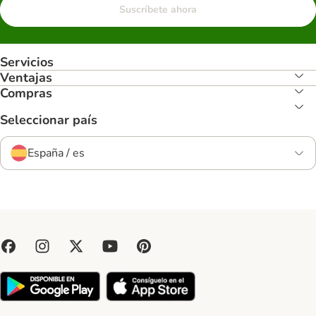
Suscríbete ahora
Servicios
Ventajas
Compras
Seleccionar país
España / es