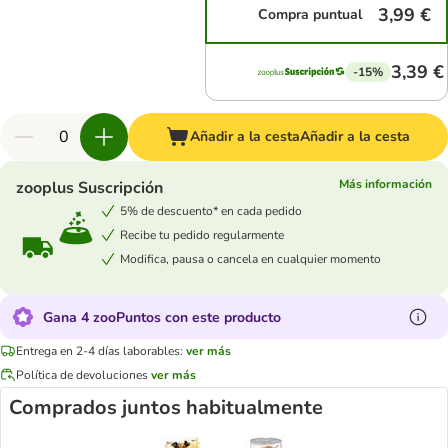
3,99 €
Compra puntual
3,39 €
-15%
Añadir a la cesta
Añadir a la cesta
Más información
zooplus Suscripción
5% de descuento* en cada pedido
Recibe tu pedido regularmente
Modifica, pausa o cancela en cualquier momento
Gana 4 zooPuntos con este producto
Entrega en 2-4 días laborables:
ver más
Política de devoluciones
ver más
Comprados juntos habitualmente