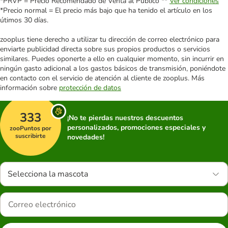
*PRVP = Precio Recomendado de Venta al Público **
Ver condiciones
*Precio normal = El precio más bajo que ha tenido el artículo en los
útimos 30 días.
zooplus tiene derecho a utilizar tu dirección de correo electrónico para
enviarte publicidad directa sobre sus propios productos o servicios
similares. Puedes oponerte a ello en cualquier momento, sin incurrir en
ningún gasto adicional a los gastos básicos de transmisión, poniéndote
en contacto con el servicio de atención al cliente de zooplus. Más
información sobre
protección de datos
333
¡No te pierdas nuestros descuentos
personalizados, promociones especiales y
zooPuntos por
suscribirte
novedades!
Selecciona la mascota