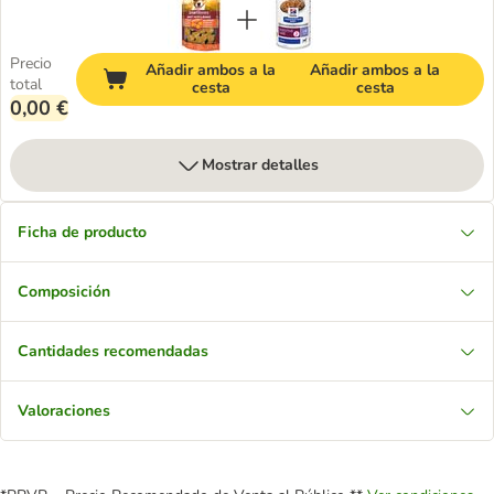
Precio
Añadir ambos a la
Añadir ambos a la
total
cesta
cesta
0,00 €
Mostrar detalles
Ficha de producto
Composición
Cantidades recomendadas
Valoraciones