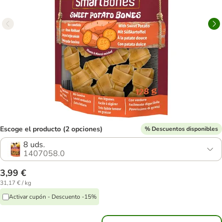
Escoge el producto (2 opciones)
% Descuentos disponibles
8 uds.
1407058.0
3,99 €
31,17 € / kg
Activar cupón - Descuento -15%