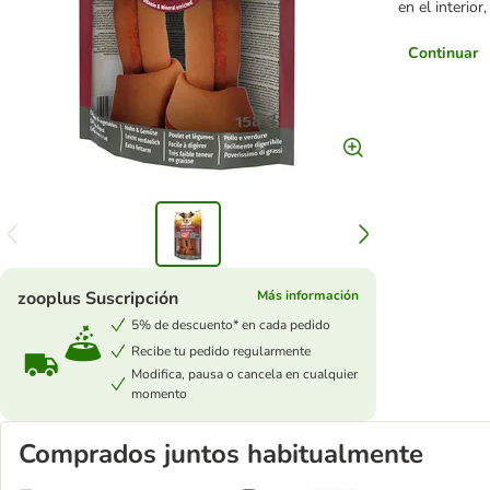
en el interior
Continuar
zooplus Suscripción
Más información
5% de descuento* en cada pedido
Recibe tu pedido regularmente
Modifica, pausa o cancela en cualquier
momento
Comprados juntos habitualmente