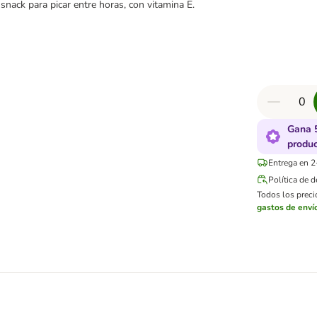
, snack para picar entre horas, con vitamina E.
Gana 
produ
Entrega en 2
Política de 
Todos los precio
gastos de enví