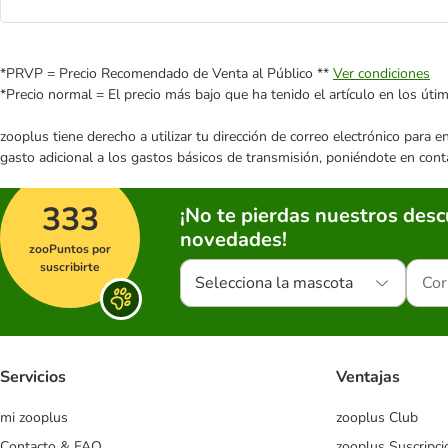
*PRVP = Precio Recomendado de Venta al Público **
Ver condiciones
*Precio normal = El precio más bajo que ha tenido el artículo en los úti
zooplus tiene derecho a utilizar tu dirección de correo electrónico para 
gasto adicional a los gastos básicos de transmisión, poniéndote en cont
333
¡No te pierdas nuestros des
novedades!
zooPuntos por
suscribirte
Selecciona la mascota
Servicios
Ventajas
mi zooplus
zooplus Club
Contacto & FAQ
zooplus Suscripci