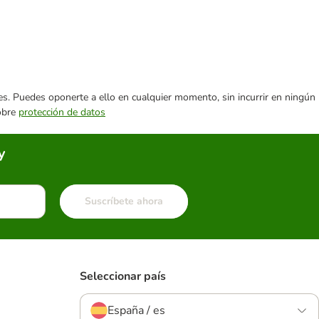
ares. Puedes oponerte a ello en cualquier momento, sin incurrir en ningún
sobre
protección de datos
y
Suscríbete ahora
Seleccionar país
España / es