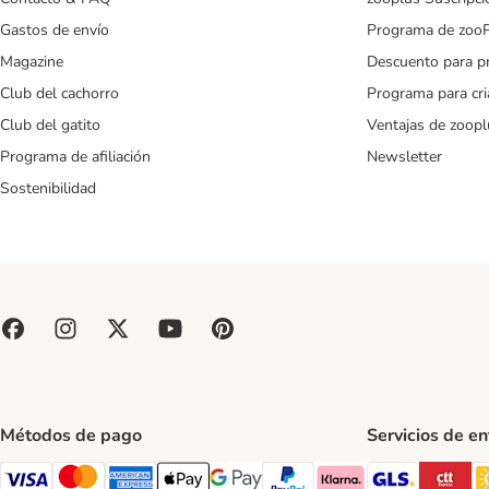
Gastos de envío
Programa de zoo
Magazine
Descuento para p
Club del cachorro
Programa para cr
Club del gatito
Ventajas de zoopl
Programa de afiliación
Newsletter
Sostenibilidad
Métodos de pago
Servicios de e
GLS Ship
CT