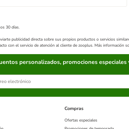
mos 30 días.
enviarte publicidad directa sobre sus propios productos o servicios simil
acto con el servicio de atención al cliente de zooplus. Más información 
cuentos personalizados, promociones especiales 
Compras
Ofertas especiales
ón
Promociones de temporada