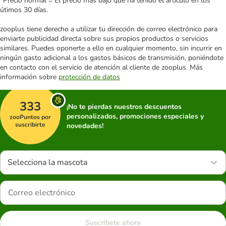
*Precio normal = El precio más bajo que ha tenido el artículo en los
útimos 30 días.
zooplus tiene derecho a utilizar tu dirección de correo electrónico para
enviarte publicidad directa sobre sus propios productos o servicios
similares. Puedes oponerte a ello en cualquier momento, sin incurrir en
ningún gasto adicional a los gastos básicos de transmisión, poniéndote
en contacto con el servicio de atención al cliente de zooplus. Más
información sobre
protección de datos
333
¡No te pierdas nuestros descuentos
personalizados, promociones especiales y
zooPuntos por
suscribirte
novedades!
Selecciona la mascota
Suscríbete ahora