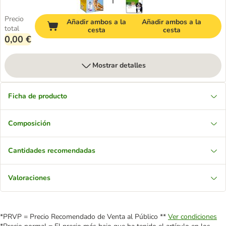
Precio
Añadir ambos a la
Añadir ambos a la
total
cesta
cesta
0,00 €
Mostrar detalles
Ficha de producto
Composición
Cantidades recomendadas
Valoraciones
*PRVP = Precio Recomendado de Venta al Público **
Ver condiciones