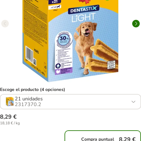
Escoge el producto (4 opciones)
21 unidades
2317370.2
8,29 €
18,18 € / kg
8,29 €
Compra puntual