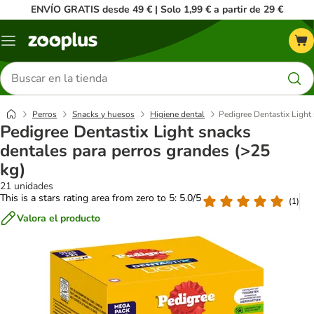
ENVÍO GRATIS desde 49 € | Solo 1,99 € a partir de 29 €
Menú
Buscar
productos
Perros
Snacks y huesos
Higiene dental
Pedigree Dentastix Light
Pedigree Dentastix Light snacks
dentales para perros grandes (>25
kg)
21 unidades
This is a stars rating area from zero to 5: 5.0/5
(
1
)
Valora el producto