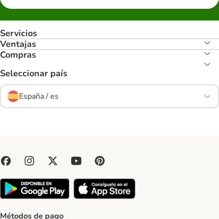
Servicios
Ventajas
Compras
Seleccionar país
España / es
Métodos de pago