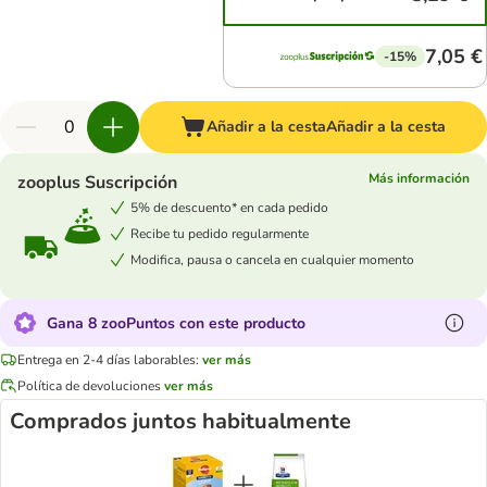
7,05 €
-15%
Añadir a la cesta
Añadir a la cesta
Más información
zooplus Suscripción
5% de descuento* en cada pedido
Recibe tu pedido regularmente
Modifica, pausa o cancela en cualquier momento
Gana 8 zooPuntos con este producto
Entrega en 2-4 días laborables:
ver más
Política de devoluciones
ver más
Comprados juntos habitualmente