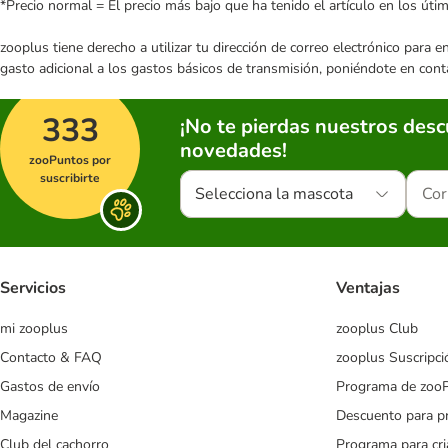
*Precio normal = El precio más bajo que ha tenido el artículo en los úti
zooplus tiene derecho a utilizar tu dirección de correo electrónico para 
gasto adicional a los gastos básicos de transmisión, poniéndote en cont
333
¡No te pierdas nuestros des
novedades!
zooPuntos por
suscribirte
Selecciona la mascota
Servicios
Ventajas
mi zooplus
zooplus Club
Contacto & FAQ
zooplus Suscripci
Gastos de envío
Programa de zoo
Magazine
Descuento para p
Club del cachorro
Programa para cr