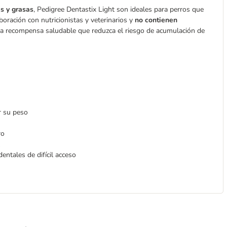
as y grasas
, Pedigree Dentastix Light son ideales para perros que
boración con nutricionistas y veterinarios y
no contienen
na recompensa saludable que reduzca el riesgo de acumulación de
r su peso
ro
entales de difícil acceso