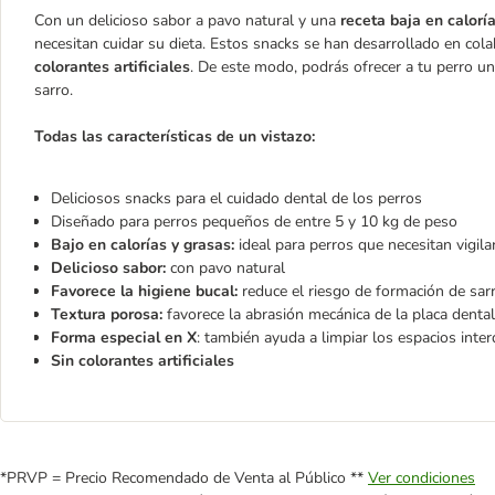
Con un delicioso sabor a pavo natural y una
receta baja en calorí
necesitan cuidar su dieta. Estos snacks se han desarrollado en cola
colorantes artificiales
. De este modo, podrás ofrecer a tu perro u
sarro.
Todas las características de un vistazo:
Deliciosos snacks para el cuidado dental de los perros
Diseñado para perros pequeños de entre 5 y 10 kg de peso
Bajo en calorías y grasas:
ideal para perros que necesitan vigila
Delicioso sabor:
con pavo natural
Favorece la higiene bucal:
reduce el riesgo de formación de sar
Textura porosa:
favorece la abrasión mecánica de la placa dental
Forma especial en X
: también ayuda a limpiar los espacios interd
Sin colorantes artificiales
*PRVP = Precio Recomendado de Venta al Público **
Ver condiciones