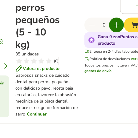
perros
pequeños
(5 - 10
Gana 9 zooPuntos c
kg)
producto
Entrega en 2-4 días laborable
35 unidades
Política de devoluciones
ver
(
0
)
Todos los precios incluyen IVA / 
Valora el producto
gastos de envío
Sabrosos snacks de cuidado
dental para perros pequeños
ión
con delicioso pavo, receta baja
en calorías, favorece la abrasión
mecánica de la placa dental,
reduce el riesgo de formación de
sarro
Continuar