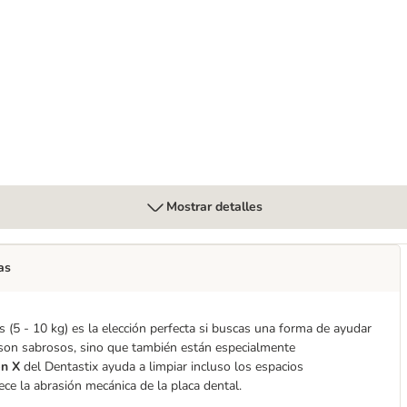
- 10 kg)
Mostrar detalles
as
(5 - 10 kg) es la elección perfecta si buscas una forma de ayudar
o son sabrosos, sino que también están especialmente
en X
del Dentastix ayuda a limpiar incluso los espacios
rece la abrasión mecánica de la placa dental.