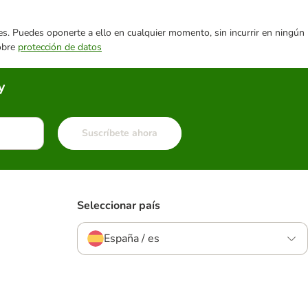
ares. Puedes oponerte a ello en cualquier momento, sin incurrir en ningún
sobre
protección de datos
y
Suscríbete ahora
Seleccionar país
España / es