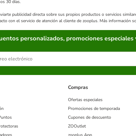
mos 30 días.
enviarte publicidad directa sobre sus propios productos o servicios simil
acto con el servicio de atención al cliente de zooplus. Más información 
cuentos personalizados, promociones especiales 
Compras
Ofertas especiales
ón
Promociones de temporada
Puntos
Cupones de descuento
rotectoras
ZOOutlet
iadores
zooplus App