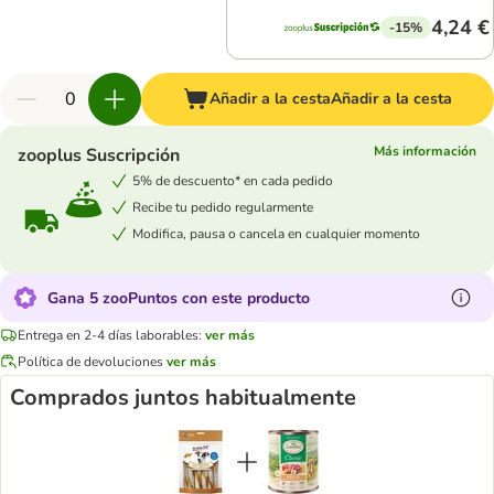
4,24 €
-15%
Añadir a la cesta
Añadir a la cesta
Más información
zooplus Suscripción
5% de descuento* en cada pedido
Recibe tu pedido regularmente
Modifica, pausa o cancela en cualquier momento
Gana 5 zooPuntos con este producto
Entrega en 2-4 días laborables:
ver más
Política de devoluciones
ver más
Comprados juntos habitualmente