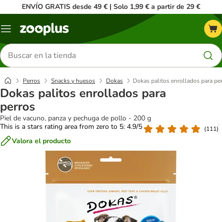
ENVÍO GRATIS desde 49 € | Solo 1,99 € a partir de 29 €
Menú
Buscar
productos
Perros
Snacks y huesos
Dokas
Dokas palitos enrollados para pe
Dokas palitos enrollados para
perros
Piel de vacuno, panza y pechuga de pollo - 200 g
This is a stars rating area from zero to 5: 4.9/5
(
111
)
Valora el producto