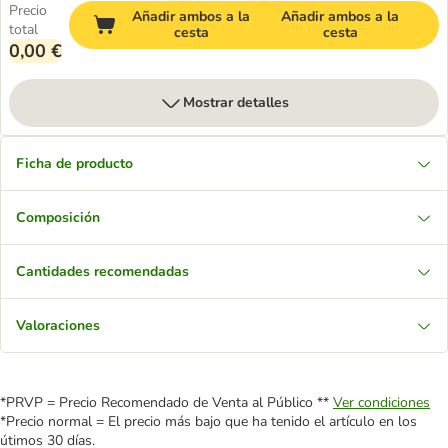
Precio
Añadir ambos a la
Añadir ambos a la
total
cesta
cesta
0,00 €
Mostrar detalles
Ficha de producto
Composición
Cantidades recomendadas
Valoraciones
*PRVP = Precio Recomendado de Venta al Público **
Ver condiciones
*Precio normal = El precio más bajo que ha tenido el artículo en los
útimos 30 días.