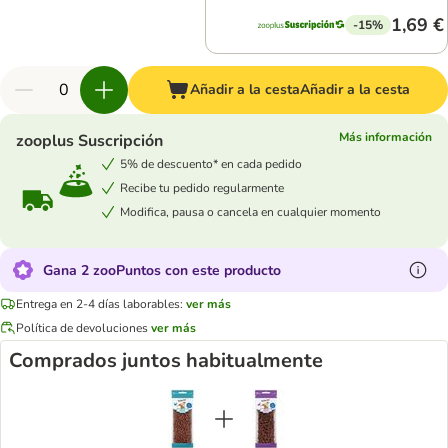
1,69 €
-15%
Añadir a la cesta
Añadir a la cesta
Más información
zooplus Suscripción
5% de descuento* en cada pedido
Recibe tu pedido regularmente
Modifica, pausa o cancela en cualquier momento
Gana 2 zooPuntos con este producto
Entrega en 2-4 días laborables:
ver más
Política de devoluciones
ver más
Comprados juntos habitualmente