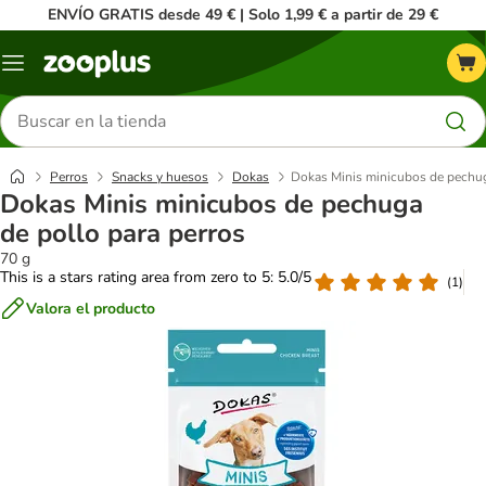
ENVÍO GRATIS desde 49 € | Solo 1,99 € a partir de 29 €
Menú
Buscar
productos
Perros
Snacks y huesos
Dokas
Dokas Minis minicubos de pechug
Dokas Minis minicubos de pechuga
de pollo para perros
70 g
This is a stars rating area from zero to 5: 5.0/5
(
1
)
Valora el producto