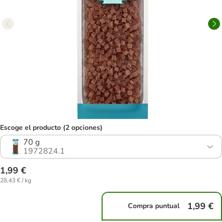
Escoge el producto (2 opciones)
70 g
1972824.1
1,99 €
28,43 € / kg
1,99 €
Compra puntual