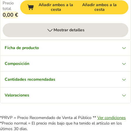
Precio
Añadir ambos a la
Añadir ambos a la
total
cesta
cesta
0,00 €
Mostrar detalles
Ficha de producto
Composición
Cantidades recomendadas
Valoraciones
*PRVP = Precio Recomendado de Venta al Público **
Ver condiciones
*Precio normal = El precio más bajo que ha tenido el artículo en los
útimos 30 días.