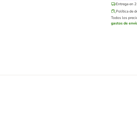
Entrega en 2
Política de 
Todos los precio
gastos de enví
 mascotas