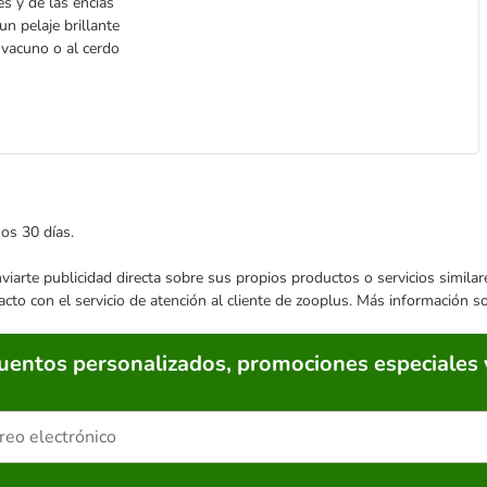
es y de las encías
n pelaje brillante
 vacuno o al cerdo
mos 30 días.
enviarte publicidad directa sobre sus propios productos o servicios simil
acto con el servicio de atención al cliente de zooplus. Más información 
cuentos personalizados, promociones especiales 