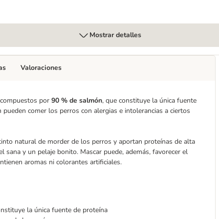
Mostrar detalles
as
Valoraciones
án compuestos por
90 % de salmón
, que constituye la única fuente
 pueden comer los perros con alergias e intolerancias a ciertos
into natural de morder de los perros y aportan proteínas de alta
iel sana y un pelaje bonito. Mascar puede, además, favorecer el
ntienen aromas ni colorantes artificiales.
stituye la única fuente de proteína