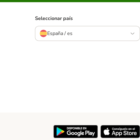
Seleccionar país
España / es