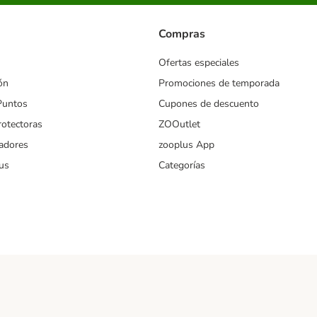
Compras
Ofertas especiales
ón
Promociones de temporada
Puntos
Cupones de descuento
rotectoras
ZOOutlet
iadores
zooplus App
us
Categorías