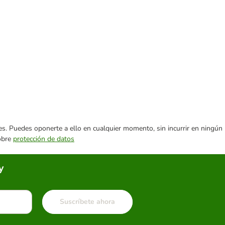
ares. Puedes oponerte a ello en cualquier momento, sin incurrir en ningún
sobre
protección de datos
y
Suscríbete ahora