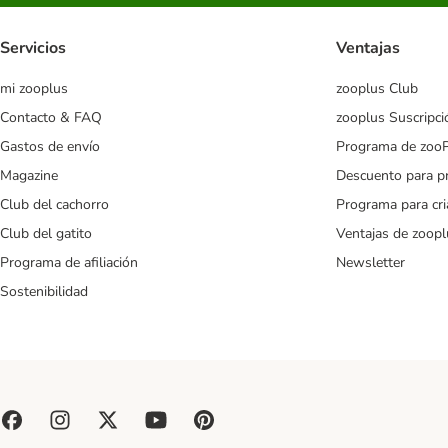
Servicios
Ventajas
mi zooplus
zooplus Club
Contacto & FAQ
zooplus Suscripci
Gastos de envío
Programa de zoo
Magazine
Descuento para p
Club del cachorro
Programa para cr
Club del gatito
Ventajas de zoopl
Programa de afiliación
Newsletter
Sostenibilidad