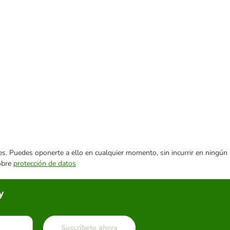
ares. Puedes oponerte a ello en cualquier momento, sin incurrir en ningún
sobre
protección de datos
y
Suscríbete ahora