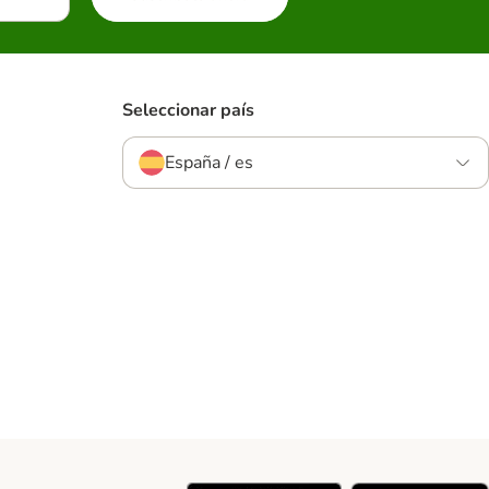
Seleccionar país
España / es