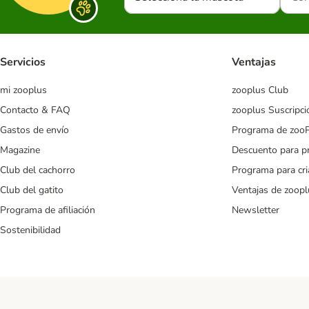
Servicios
Ventajas
mi zooplus
zooplus Club
Contacto & FAQ
zooplus Suscripci
Gastos de envío
Programa de zoo
Magazine
Descuento para p
Club del cachorro
Programa para cr
Club del gatito
Ventajas de zoopl
Programa de afiliación
Newsletter
Sostenibilidad