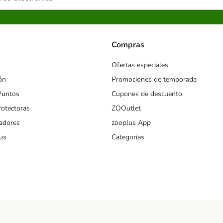
Compras
Ofertas especiales
ón
Promociones de temporada
Puntos
Cupones de descuento
rotectoras
ZOOutlet
iadores
zooplus App
us
Categorías