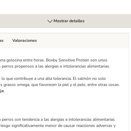
Mostrar detalles
as
Valoraciones
na golosina entre horas. Boxby Sensitive Protein son unos
s perros propensos a las alergias e intolerancias alimentarias.
, lo que contribuye a una alta tolerancia. El salmón no solo
os grasos omega, que favorecen la piel y el pelo, entre otras cosas.
oja
.
a perros con tendencia a las alergias e intolerancias alimentarias
iesgo significativamente menor de causar reacciones adversas y