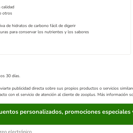
 calidad
e otros
va de hidratos de carbono fácil de digerir
uras para conservar los nutrientes y los sabores
mos 30 días.
enviarte publicidad directa sobre sus propios productos o servicios simil
acto con el servicio de atención al cliente de zooplus. Más información 
cuentos personalizados, promociones especiales 