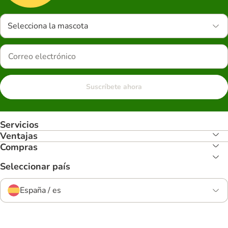
Selecciona la mascota
Suscríbete ahora
Servicios
Ventajas
Compras
Seleccionar país
España / es