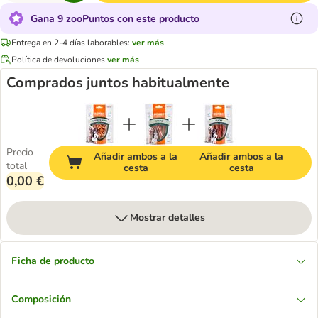
Gana 9 zooPuntos con este producto
Entrega en 2-4 días laborables:
ver más
Política de devoluciones
ver más
Comprados juntos habitualmente
Precio
Añadir ambos a la
Añadir ambos a la
total
cesta
cesta
0,00 €
Mostrar detalles
Ficha de producto
Composición