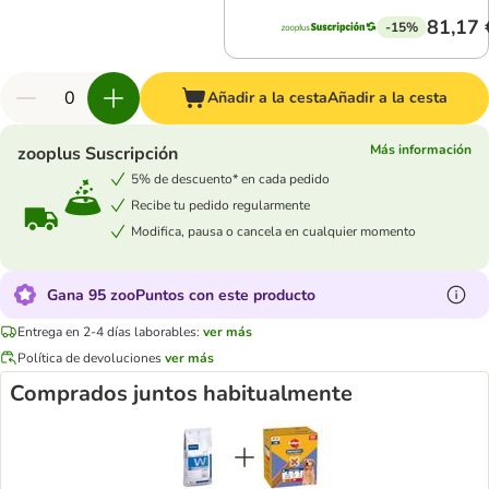
81,17 
-15%
Añadir a la cesta
Añadir a la cesta
Más información
zooplus Suscripción
5% de descuento* en cada pedido
Recibe tu pedido regularmente
Modifica, pausa o cancela en cualquier momento
Gana 95 zooPuntos con este producto
Entrega en 2-4 días laborables:
ver más
Política de devoluciones
ver más
Comprados juntos habitualmente