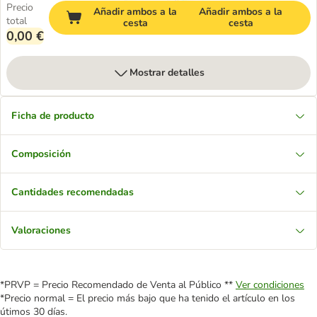
Precio
Añadir ambos a la
Añadir ambos a la
total
cesta
cesta
0,00 €
Mostrar detalles
Ficha de producto
Composición
Cantidades recomendadas
Valoraciones
*PRVP = Precio Recomendado de Venta al Público **
Ver condiciones
*Precio normal = El precio más bajo que ha tenido el artículo en los
útimos 30 días.