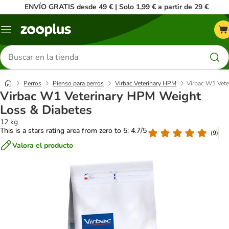
ENVÍO GRATIS desde 49 € | Solo 1,99 € a partir de 29 €
Menú
Buscar
productos
Perros
Pienso para perros
Virbac Veterinary HPM
Virbac W1 Vete
Virbac W1 Veterinary HPM Weight
Loss & Diabetes
12 kg
This is a stars rating area from zero to 5: 4.7/5
(
9
)
Valora el producto