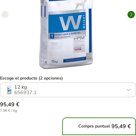
Escoge el producto (2 opciones)
12 kg
656937.1
95,49 €
7,96 € / kg
95,49 €
Compra puntual