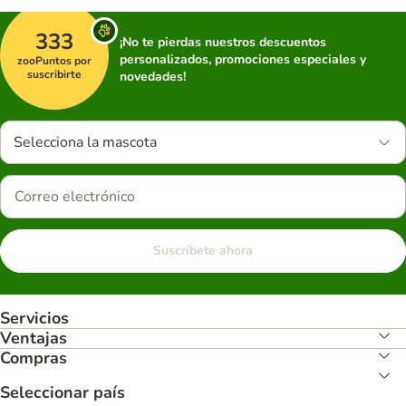
333
¡No te pierdas nuestros descuentos
personalizados, promociones especiales y
zooPuntos por
suscribirte
novedades!
Selecciona la mascota
Suscríbete ahora
Servicios
Ventajas
Compras
Seleccionar país