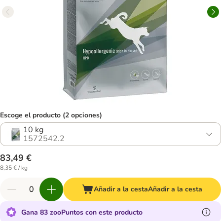
Escoge el producto (2 opciones)
10 kg
1572542.2
83,49 €
8,35 € / kg
Añadir a la cesta
Añadir a la cesta
Gana 83 zooPuntos con este producto