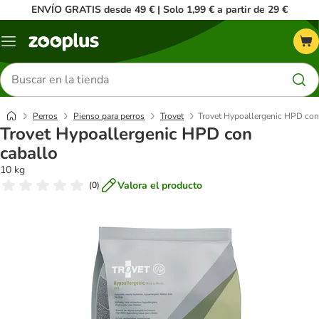
ENVÍO GRATIS desde 49 € | Solo 1,99 € a partir de 29 €
Menú
Buscar
productos
Perros
Pienso para perros
Trovet
Trovet Hypoallergenic HPD con
Trovet Hypoallergenic HPD con
caballo
10 kg
Valora el producto
(
0
)