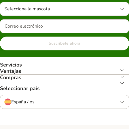
Selecciona la mascota
Suscríbete ahora
Servicios
Ventajas
Compras
Seleccionar país
España / es