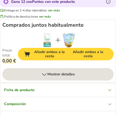
Gana 12 zooPuntos con este producto
Entrega en 2-4 días laborables:
ver más
Política de devoluciones
ver más
Comprados juntos habitualmente
Precio
Añadir ambos a la
Añadir ambos a la
total
cesta
cesta
0,00 €
Mostrar detalles
Ficha de producto
Composición