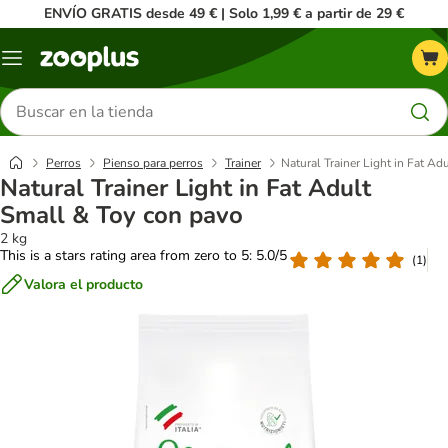
ENVÍO GRATIS desde 49 € | Solo 1,99 € a partir de 29 €
Menú
Buscar
productos
Perros
Pienso para perros
Trainer
Natural Trainer Light in Fat Ad
Natural Trainer Light in Fat Adult
Small & Toy con pavo
2 kg
This is a stars rating area from zero to 5: 5.0/5
(
1
)
Valora el producto