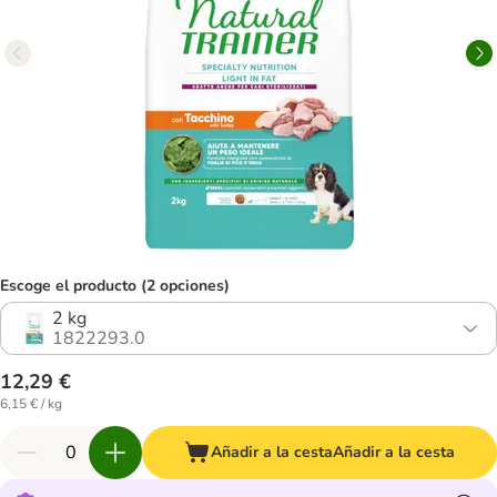
Escoge el producto (2 opciones)
2 kg
1822293.0
12,29 €
6,15 € / kg
Añadir a la cesta
Añadir a la cesta