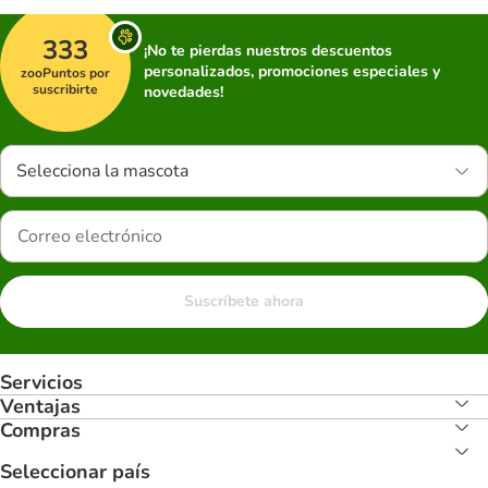
333
¡No te pierdas nuestros descuentos
personalizados, promociones especiales y
zooPuntos por
suscribirte
novedades!
Selecciona la mascota
Suscríbete ahora
Servicios
Ventajas
Compras
Seleccionar país