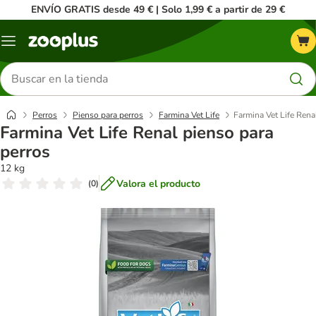
ENVÍO GRATIS desde 49 € | Solo 1,99 € a partir de 29 €
Menú
Buscar
productos
Perros
Pienso para perros
Farmina Vet Life
Farmina Vet Life Rena
Farmina Vet Life Renal pienso para
perros
12 kg
Valora el producto
(
0
)