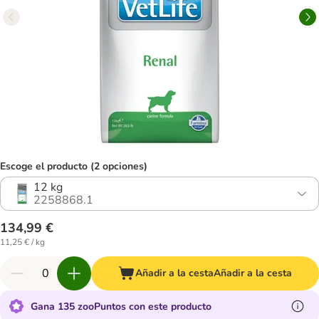
Escoge el producto (2 opciones)
12 kg
2258868.1
134,99 €
11,25 € / kg
Añadir a la cesta
Añadir a la cesta
Gana 135 zooPuntos con este producto