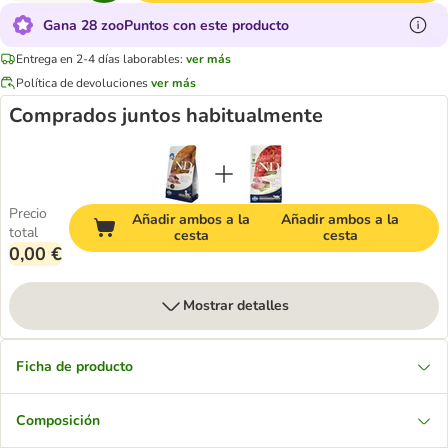
Gana 28 zooPuntos con este producto
Entrega en 2-4 días laborables:
ver más
Política de devoluciones
ver más
Comprados juntos habitualmente
Precio
Añadir ambos a la
Añadir ambos a la
total
cesta
cesta
0,00 €
Mostrar detalles
Ficha de producto
Composición