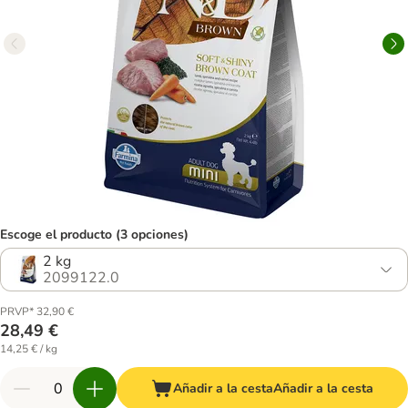
Escoge el producto (3 opciones)
2 kg
2099122.0
PRVP* 32,90 €
28,49 €
14,25 € / kg
Añadir a la cesta
Añadir a la cesta