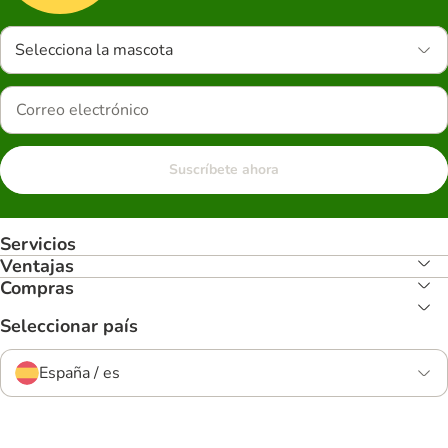
Selecciona la mascota
Suscríbete ahora
Servicios
Ventajas
Compras
Seleccionar país
España / es