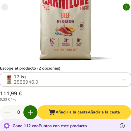
Escoge el producto (2 opciones)
12 kg
2588946.0
111,99 €
9,33 € / kg
Añadir a la cesta
Añadir a la cesta
Gana 112 zooPuntos con este producto