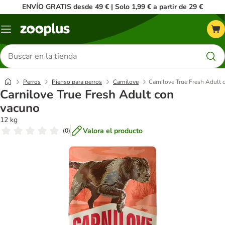
ENVÍO GRATIS desde 49 € | Solo 1,99 € a partir de 29 €
Menú
Buscar
productos
Perros
Pienso para perros
Carnilove
Carnilove True Fresh Adult
Carnilove True Fresh Adult con
vacuno
12 kg
Valora el producto
(
0
)