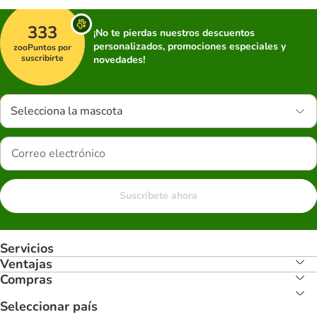
333
¡No te pierdas nuestros descuentos
personalizados, promociones especiales y
zooPuntos por
suscribirte
novedades!
Selecciona la mascota
Suscríbete ahora
Servicios
Ventajas
Compras
Seleccionar país