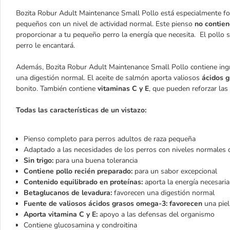
Bozita Robur Adult Maintenance Small Pollo está especialmente fo
pequeños con un nivel de actividad normal. Este pienso
no contien
proporcionar a tu pequeño perro la energía que necesita. El pollo 
perro le encantará.
Además, Bozita Robur Adult Maintenance Small Pollo contiene ing
una digestión normal. El aceite de salmón aporta valiosos
ácidos 
bonito. También contiene
vitaminas C y E
, que pueden reforzar las
Todas las características de un vistazo:
Pienso completo para perros adultos de raza pequeña
Adaptado a las necesidades de los perros con niveles normales d
Sin trigo:
para una buena tolerancia
Contiene pollo recién preparado:
para un sabor excepcional
Contenido equilibrado en proteínas:
aporta la energía necesaria
Betaglucanos de levadura:
favorecen una digestión normal
Fuente de valiosos ácidos grasos omega-3: favorecen
una pie
Aporta vitamina C y E:
apoyo a las defensas del organismo
Contiene glucosamina y condroitina