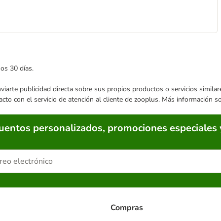
mos 30 días.
enviarte publicidad directa sobre sus propios productos o servicios simil
acto con el servicio de atención al cliente de zooplus. Más información 
cuentos personalizados, promociones especiales 
Compras