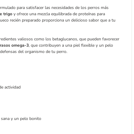
rmulado para satisfacer las necesidades de los perros más
e trigo
y ofrece una mezcla equilibrada de proteínas para
sueco recién preparado proporciona un delicioso sabor que a tu
redientes valiosos como los betaglucanos, que pueden favorecer
grasos omega-3
, que contribuyen a una piel flexible y un pelo
 defensas del organismo de tu perro.
e actividad
l sana y un pelo bonito