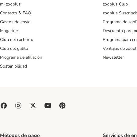
mi zooplus
zooplus Club
Contacto & FAQ
zooplus Suscripci
Gastos de envío
Programa de zoo
Magazine
Descuento para p
Club del cachorro
Programa para cr
Club del gatito
Ventajas de zoopl
Programa de afiliación
Newsletter
Sostenibilidad
Métodos de pago
Servicios de e