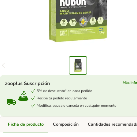
zooplus Suscripción
Más inf
5% de descuento* en cada pedido
Recibe tu pedido regularmente
Modifica, pausa o cancela en cualquier momento
Ficha de producto
Composición
Cantidades recomendad