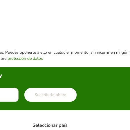
ares. Puedes oponerte a ello en cualquier momento, sin incurrir en ningún
sobre
protección de datos
y
Suscríbete ahora
Seleccionar país