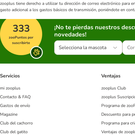
zooplus tiene derecho a utilizar tu dirección de correo electrónico para 
gasto adicional a los gastos básicos de transmisión, poniéndote en cont
333
¡No te pierdas nuestros des
novedades!
zooPuntos por
suscribirte
Selecciona la mascota
Servicios
Ventajas
mi zooplus
zooplus Club
Contacto & FAQ
zooplus Suscripci
Gastos de envío
Programa de zoo
Magazine
Descuento para p
Club del cachorro
Programa para cr
Club del gatito
Ventajas de zoopl