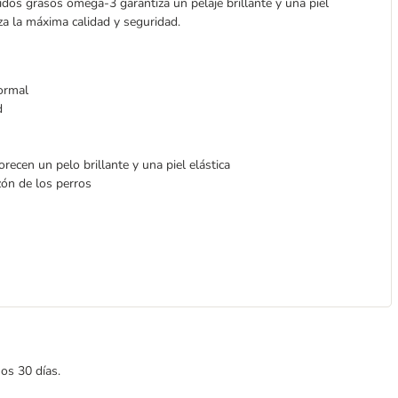
dos grasos omega-3 garantiza un pelaje brillante y una piel
za la máxima calidad y seguridad.
normal
d
recen un pelo brillante y una piel elástica
ón de los perros
mos 30 días.