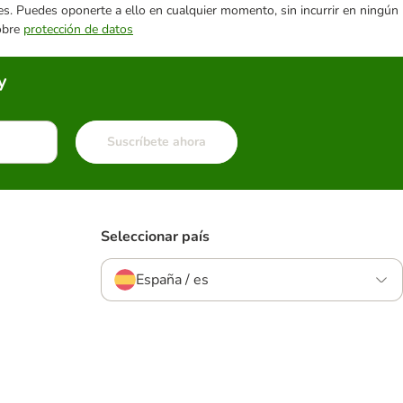
ares. Puedes oponerte a ello en cualquier momento, sin incurrir en ningún
sobre
protección de datos
y
Suscríbete ahora
Seleccionar país
España / es