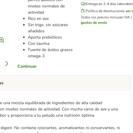
Entrega en 2-4 días laborable
niveles normales de
Política de devoluciones
ver
actividad
Todos los precios incluyen IVA / 
Rico en ave
gastos de envío
Sin trigo, sin azúcares
añadidos
Aporta prebióticos
Con taurina
Fuente de ácidos grasos
omega-3
Continuar
as
e una mezcla equilibrada de ingredientes de alta calidad
on niveles normales de actividad. Con mucha carne de ave y una
abor y proporciona a tu peludo una nutrición óptima.
 digerir. No contiene colorantes, aromatizantes ni conservantes, ni