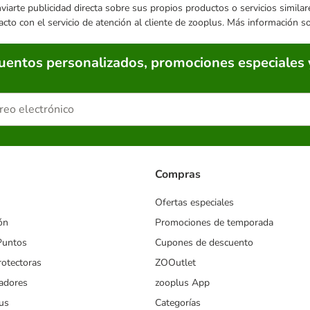
enviarte publicidad directa sobre sus propios productos o servicios simil
acto con el servicio de atención al cliente de zooplus. Más información 
cuentos personalizados, promociones especiales 
Compras
Ofertas especiales
ón
Promociones de temporada
Puntos
Cupones de descuento
rotectoras
ZOOutlet
iadores
zooplus App
us
Categorías