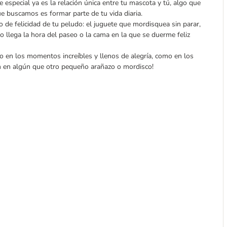
 especial ya es la relación única entre tu mascota y tú, algo que
ue buscamos es formar parte de tu vida diaria.
de felicidad de tu peludo: el juguete que mordisquea sin parar,
o llega la hora del paseo o la cama en la que se duerme feliz
en los momentos increíbles y llenos de alegría, como en los
n en algún que otro pequeño arañazo o mordisco!