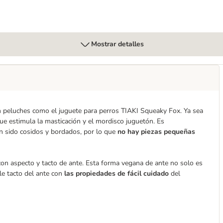
Mostrar detalles
on peluches como el juguete para perros TIAKI Squeaky Fox. Ya sea
que estimula la masticación y el mordisco juguetón. Es
an sido cosidos y bordados, por lo que
no hay piezas pequeñas
con aspecto y tacto de ante. Esta forma vegana de ante no solo es
le tacto del ante con
las propiedades de fácil cuidado
del