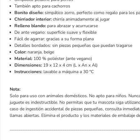
También apto para cachorros
Bonito diseño:
simpático zorro, perfecto como regalo para los p
Chirriador interior:
chirría animadamente al jugar
Relleno blando:
para abrazar y acurrucarse
De ante vegano: superficie suave y flexible
Fácil de agarrar: gracias a su forma plana
Detalles bordados: sin piezas pequeñas que puedan tragarse
Color:
naranja, beige
Material:
100 % poliéster (ante vegano)
Dimensiones:
19 x 12 x 4 cm (L x An x Al)
Instrucciones:
lavable a máquina a 30 °C
Nota:
Solo para uso con animales domésticos. No apto para niños. Nunca
juguete es indestructible. No permitas que tu mascota siga utilizan
caso de ingestión accidental de piezas pequeñas, consulta inmediat
llamas abiertas. Elimina el producto y los materiales de embalaje 
___________________________________________________________