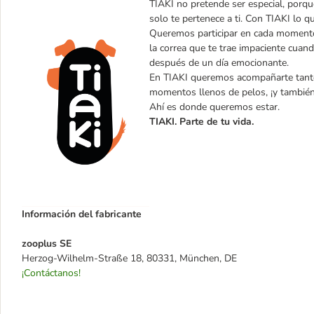
TIAKI no pretende ser especial, porque
solo te pertenece a ti. Con TIAKI lo q
Queremos participar en cada momento 
la correa que te trae impaciente cuand
después de un día emocionante.
En TIAKI queremos acompañarte tanto 
momentos llenos de pelos, ¡y tambié
Ahí es donde queremos estar.
TIAKI. Parte de tu vida.
Información del fabricante
zooplus SE
Herzog-Wilhelm-Straße 18, 80331, München, DE
¡Contáctanos!