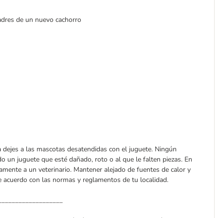
adres de un nuevo cachorro
 dejes a las mascotas desatendidas con el juguete. Ningún
do un juguete que esté dañado, roto o al que le falten piezas. En
amente a un veterinario. Mantener alejado de fuentes de calor y
de acuerdo con las normas y reglamentos de tu localidad.
___________________