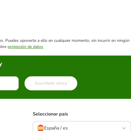
ares. Puedes oponerte a ello en cualquier momento, sin incurrir en ningún
sobre
protección de datos
y
Suscríbete ahora
Seleccionar país
España / es