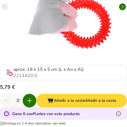
aprox. 19 x 15 x 5 cm (L x An x Al)
2214420.0
5,79 €
Añadir a la cesta
Añadir a la cesta
Gana 6 zooPuntos con este producto
Entrega en 2-4 días laborables:
ver más