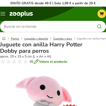
ENVÍO GRATIS desde 49 € | Solo 1,99 € a partir de 29 €
Menú
Buscar
productos
Perros
Juguetes y deporte
Cuerdas y aros
Juguete con anilla Har
Juguete con anilla Harry Potter
Dobby para perros
aprox. 19 x 15 x 5 cm (L x An x Al)
Valora el producto
(
0
)