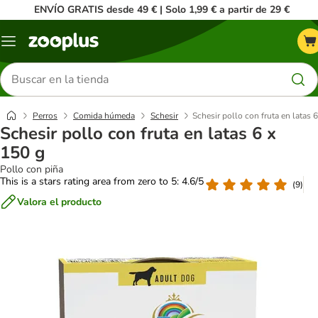
ENVÍO GRATIS desde 49 € | Solo 1,99 € a partir de 29 €
Menú
Buscar
productos
Perros
Comida húmeda
Schesir
Schesir pollo con fruta en latas 
Schesir pollo con fruta en latas 6 x
150 g
Pollo con piña
This is a stars rating area from zero to 5: 4.6/5
(
9
)
Valora el producto