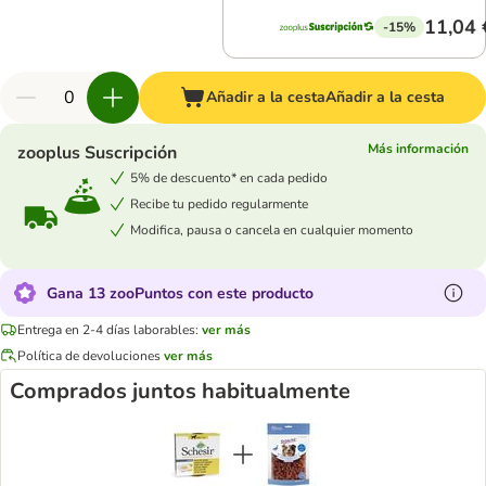
11,04 
-15%
Añadir a la cesta
Añadir a la cesta
Más información
zooplus Suscripción
5% de descuento* en cada pedido
Recibe tu pedido regularmente
Modifica, pausa o cancela en cualquier momento
Gana 13 zooPuntos con este producto
Entrega en 2-4 días laborables:
ver más
Política de devoluciones
ver más
Comprados juntos habitualmente