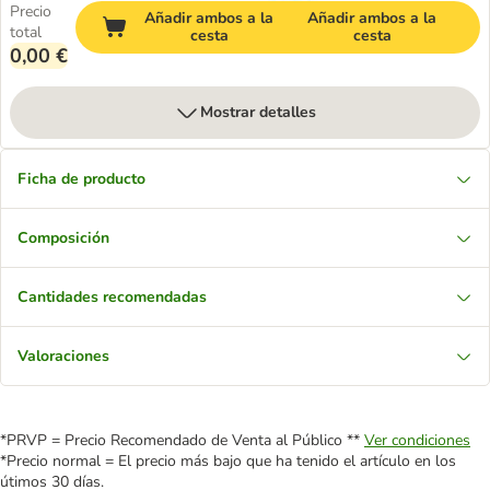
Precio
Añadir ambos a la
Añadir ambos a la
total
cesta
cesta
0,00 €
Mostrar detalles
Ficha de producto
Composición
Cantidades recomendadas
Valoraciones
*PRVP = Precio Recomendado de Venta al Público **
Ver condiciones
*Precio normal = El precio más bajo que ha tenido el artículo en los
útimos 30 días.