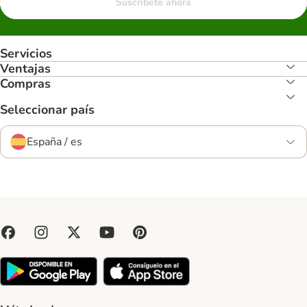
Suscríbete ahora
Servicios
Ventajas
Compras
Seleccionar país
España / es