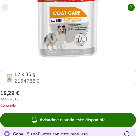
12 x 85 g
2154758.0
15,29 €
14,99 € / kg
Agotado
Avisadme cuando esté disponible
Gana 15 zooPuntos con este producto