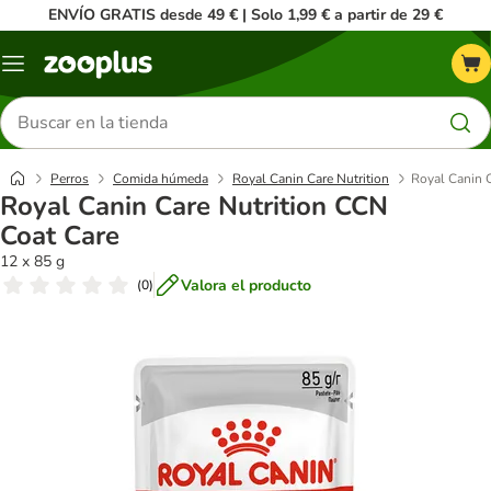
ENVÍO GRATIS desde 49 € | Solo 1,99 € a partir de 29 €
Menú
Buscar
productos
Perros
Comida húmeda
Royal Canin Care Nutrition
Royal Canin 
Royal Canin Care Nutrition CCN
Coat Care
12 x 85 g
Valora el producto
(
0
)