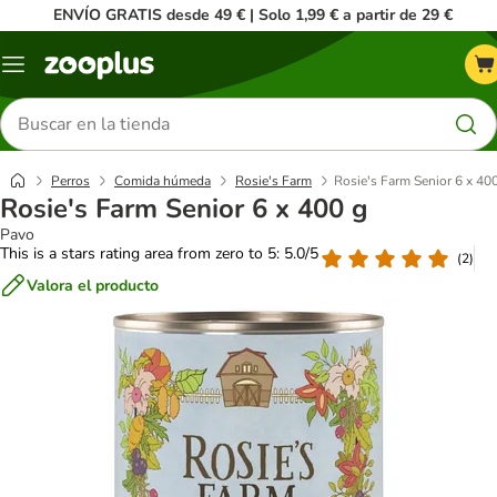
ENVÍO GRATIS desde 49 € | Solo 1,99 € a partir de 29 €
Menú
Buscar
productos
Perros
Comida húmeda
Rosie's Farm
Rosie's Farm Senior 6 x 40
Rosie's Farm Senior 6 x 400 g
Pavo
This is a stars rating area from zero to 5: 5.0/5
(
2
)
Valora el producto