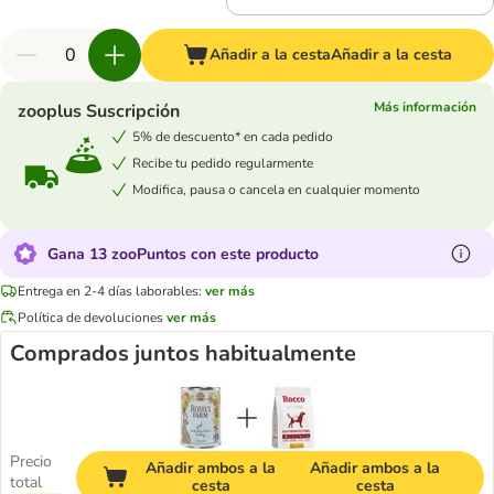
Añadir a la cesta
Añadir a la cesta
Más información
zooplus Suscripción
5% de descuento* en cada pedido
Recibe tu pedido regularmente
Modifica, pausa o cancela en cualquier momento
Gana 13 zooPuntos con este producto
Entrega en 2-4 días laborables:
ver más
Política de devoluciones
ver más
Comprados juntos habitualmente
Precio
Añadir ambos a la
Añadir ambos a la
total
cesta
cesta