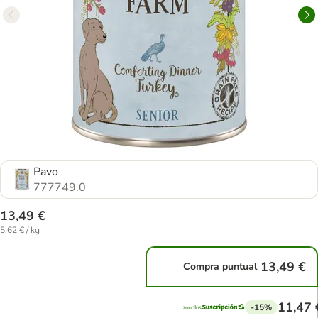
Pavo
777749.0
13,49 €
5,62 € / kg
13,49 €
Compra puntual
11,47 
-15%