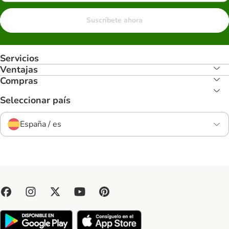
Suscríbete ahora
Servicios
Ventajas
Compras
Seleccionar país
España / es