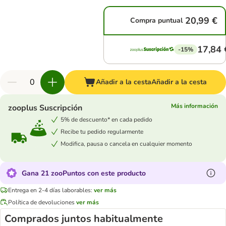
20,99 €
Compra puntual
17,84 
-15%
Añadir a la cesta
Añadir a la cesta
Más información
zooplus Suscripción
5% de descuento* en cada pedido
Recibe tu pedido regularmente
Modifica, pausa o cancela en cualquier momento
Gana 21 zooPuntos con este producto
Entrega en 2-4 días laborables:
ver más
Política de devoluciones
ver más
Comprados juntos habitualmente