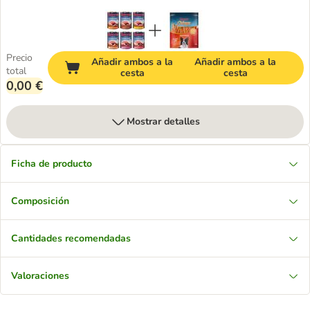
Precio
Añadir ambos a la
Añadir ambos a la
total
cesta
cesta
0,00 €
Mostrar detalles
Ficha de producto
Composición
Cantidades recomendadas
Valoraciones