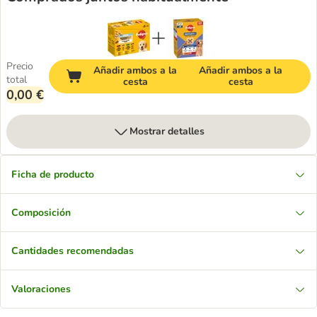
Precio
Añadir ambos a la
Añadir ambos a la
total
cesta
cesta
0,00 €
Mostrar detalles
Ficha de producto
Composición
Cantidades recomendadas
Valoraciones