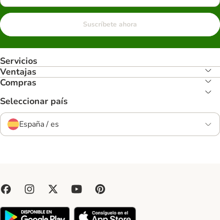
Suscríbete ahora
Servicios
Ventajas
Compras
Seleccionar país
España / es