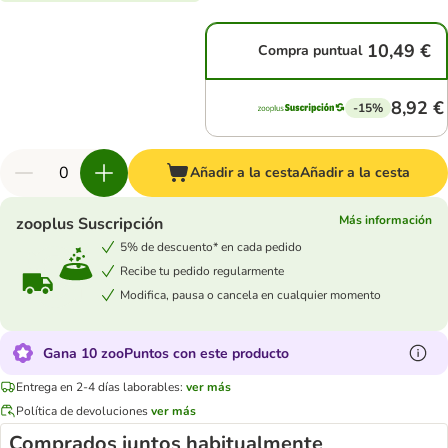
10,49 €
Compra puntual
8,92 €
-15%
Añadir a la cesta
Añadir a la cesta
Más información
zooplus Suscripción
5% de descuento* en cada pedido
Recibe tu pedido regularmente
Modifica, pausa o cancela en cualquier momento
Gana 10 zooPuntos con este producto
Entrega en 2-4 días laborables:
ver más
Política de devoluciones
ver más
Comprados juntos habitualmente