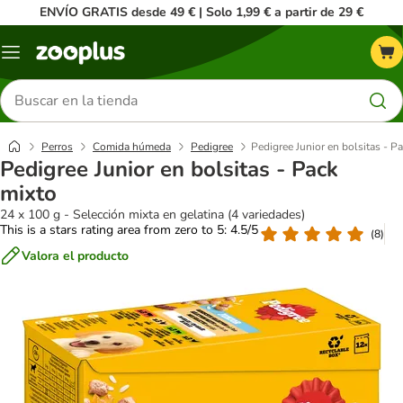
ENVÍO GRATIS desde 49 € | Solo 1,99 € a partir de 29 €
Menú
Buscar
productos
Perros
Comida húmeda
Pedigree
Pedigree Junior en bolsitas - P
Pedigree Junior en bolsitas - Pack
mixto
24 x 100 g - Selección mixta en gelatina (4 variedades)
This is a stars rating area from zero to 5: 4.5/5
(
8
)
Valora el producto