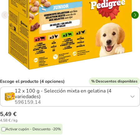
Escoge el producto (4 opciones)
% Descuentos disponibles
12 x 100 g - Selección mixta en gelatina (4
variedades)
596159.14
5,49 €
4,58 € / kg
Activar cupón - Descuento -20%