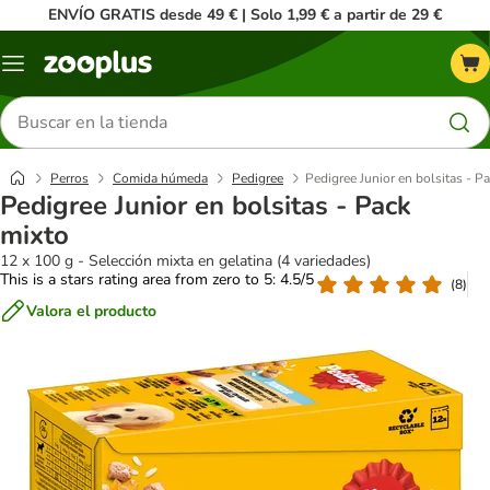
ENVÍO GRATIS desde 49 € | Solo 1,99 € a partir de 29 €
Menú
Buscar
productos
Perros
Comida húmeda
Pedigree
Pedigree Junior en bolsitas - P
Pedigree Junior en bolsitas - Pack
mixto
12 x 100 g - Selección mixta en gelatina (4 variedades)
This is a stars rating area from zero to 5: 4.5/5
(
8
)
Valora el producto