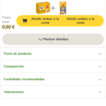
Precio
Añadir ambos a la
Añadir ambos a la
total
cesta
cesta
0,00 €
Mostrar detalles
Ficha de producto
Composición
Cantidades recomendadas
Valoraciones