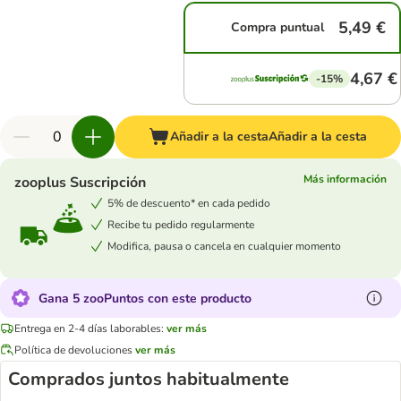
5,49 €
Compra puntual
4,67 €
-15%
Añadir a la cesta
Añadir a la cesta
Más información
zooplus Suscripción
5% de descuento* en cada pedido
Recibe tu pedido regularmente
Modifica, pausa o cancela en cualquier momento
Gana 5 zooPuntos con este producto
Entrega en 2-4 días laborables:
ver más
Política de devoluciones
ver más
Comprados juntos habitualmente