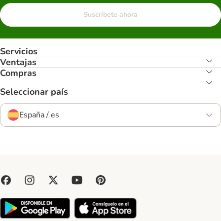
Suscríbete ahora
Servicios
Ventajas
Compras
Seleccionar país
España / es