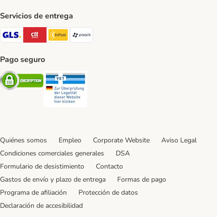
Servicios de entrega
GLS Shipping Method
CTTExpress Shipping Method
InPost Shipping Method
paack Shipping Method
Pago seguro
Security
Security
Quiénes somos
Empleo
Corporate Website
Aviso Legal
Condiciones comerciales generales
DSA
Formulario de desistimiento
Contacto
Gastos de envío y plazo de entrega
Formas de pago
Programa de afiliación
Protección de datos
Declaración de accesibilidad