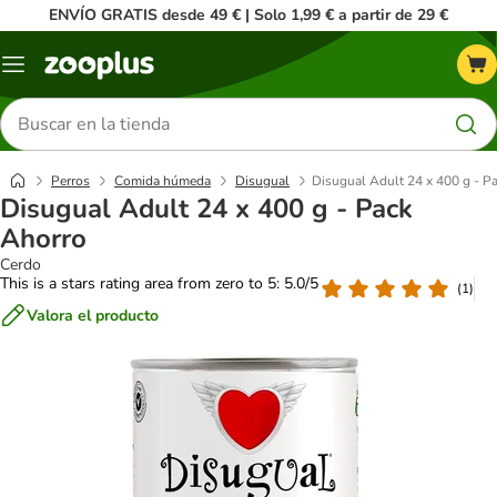
ENVÍO GRATIS desde 49 € | Solo 1,99 € a partir de 29 €
Menú
Buscar
productos
Perros
Comida húmeda
Disugual
Disugual Adult 24 x 400 g - P
Disugual Adult 24 x 400 g - Pack
Ahorro
Cerdo
This is a stars rating area from zero to 5: 5.0/5
(
1
)
Valora el producto