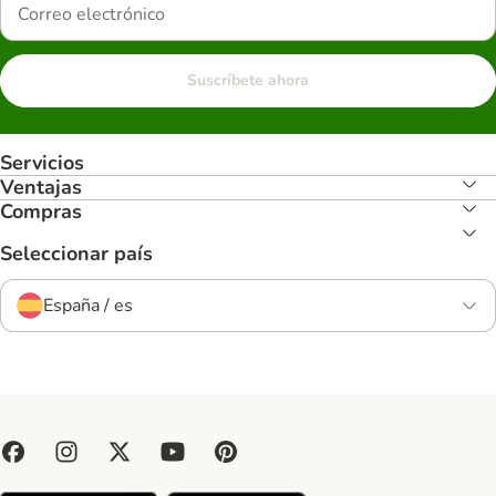
Suscríbete ahora
Servicios
Ventajas
Compras
Seleccionar país
España / es