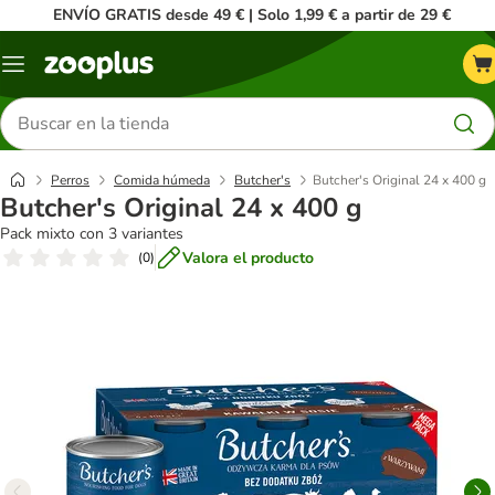
ENVÍO GRATIS desde 49 € | Solo 1,99 € a partir de 29 €
Menú
Buscar
productos
Perros
Comida húmeda
Butcher's
Butcher's Original 24 x 400 g
Butcher's Original 24 x 400 g
Pack mixto con 3 variantes
Valora el producto
(
0
)