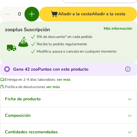
Añadir a la cesta
Añadir a la cesta
Más información
zooplus Suscripción
5% de descuento* en cada pedido
Recibe tu pedido regularmente
Modifica, pausa o cancela en cualquier momento
Gana 42 zooPuntos con este producto
Entrega en 2-4 días laborables:
ver más
Política de devoluciones
ver más
Ficha de producto
Composición
Cantidades recomendadas