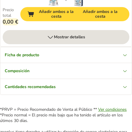
Precio
Añadir ambos a la
Añadir ambos a la
total
cesta
cesta
0,00 €
Mostrar detalles
Ficha de producto
Composición
Cantidades recomendadas
*PRVP = Precio Recomendado de Venta al Público **
Ver condiciones
*Precio normal = El precio más bajo que ha tenido el artículo en los
útimos 30 días.
zooplus tiene derecho a utilizar tu dirección de correo electrónico para