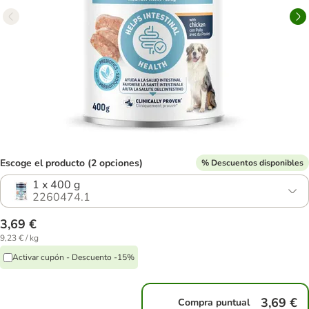
Escoge el producto (2 opciones)
% Descuentos disponibles
1 x 400 g
2260474.1
3,69 €
9,23 € / kg
Activar cupón - Descuento -15%
3,69 €
Compra puntual