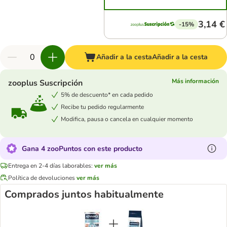
3,14 €
-15%
Añadir a la cesta
Añadir a la cesta
Más información
zooplus Suscripción
5% de descuento* en cada pedido
Recibe tu pedido regularmente
Modifica, pausa o cancela en cualquier momento
Gana 4 zooPuntos con este producto
Entrega en 2-4 días laborables:
ver más
Política de devoluciones
ver más
Comprados juntos habitualmente