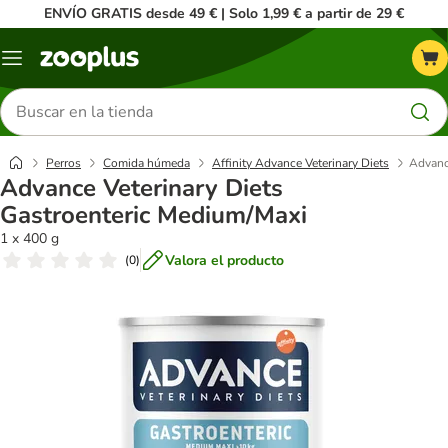
ENVÍO GRATIS desde 49 € | Solo 1,99 € a partir de 29 €
Menú
Buscar
productos
Perros
Comida húmeda
Affinity Advance Veterinary Diets
Advanc
Advance Veterinary Diets
Gastroenteric Medium/Maxi
1 x 400 g
Valora el producto
(
0
)