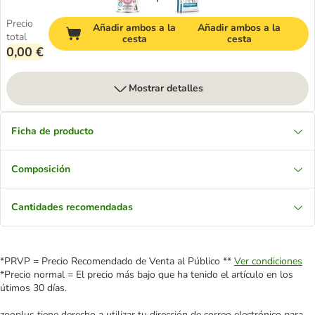
Precio
Añadir ambos a la
Añadir ambos a la
total
cesta
cesta
0,00 €
Mostrar detalles
Ficha de producto
Composición
Cantidades recomendadas
*PRVP = Precio Recomendado de Venta al Público **
Ver condiciones
*Precio normal = El precio más bajo que ha tenido el artículo en los
útimos 30 días.
zooplus tiene derecho a utilizar tu dirección de correo electrónico para