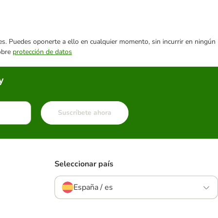
ares. Puedes oponerte a ello en cualquier momento, sin incurrir en ningún
sobre
protección de datos
y
Suscríbete ahora
Seleccionar país
España / es