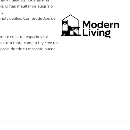
gres y nuestros hogares más
a. Oírles maullar de alegría o
r.
inolvidables. Con productos de
rmite crear un espacio vital
ascota tanto como a ti y cree un
espacio donde tu mascota pueda