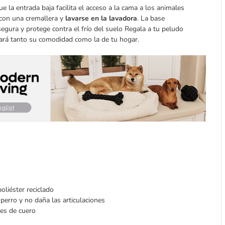
ue la entrada baja facilita el acceso a la cama a los animales
 con una cremallera y
lavarse en la lavadora
. La base
egura y protege contra el frío del suelo Regala a tu peludo
ará tanto su comodidad como la de tu hogar.
poliéster reciclado
 perro y no daña las articulaciones
nes de cuero