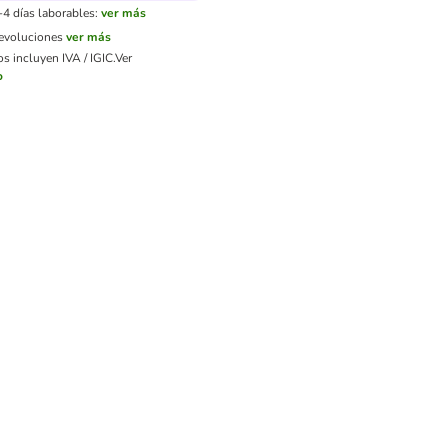
-4 días laborables:
ver más
devoluciones
ver más
s incluyen IVA / IGIC.
Ver
o