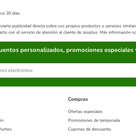
mos 30 días.
enviarte publicidad directa sobre sus propios productos o servicios simil
acto con el servicio de atención al cliente de zooplus. Más información 
cuentos personalizados, promociones especiales 
Compras
Ofertas especiales
ón
Promociones de temporada
Puntos
Cupones de descuento