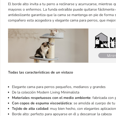
El borde alto invita a tu perro a reclinarse y acurrucarse, mientras q
mayores o enfermos. La funda extraíble puede quitarse fácilmente
antideslizante garantiza que la cama se mantenga en pie de forma s
compañero esta acogedora y elegante cama para perros, que mejor
Todas las características de un vistazo
Elegante cama para perros pequeños, medianos y grandes
De la colección Modern Living Minimalista
Materiales respetuosos con el medio ambiente
: fabricada con 
Con copos de espuma viscoelástica
: se amolda al cuerpo de tu
Tejido de alta calidad
: muy bien hecho, con elegantes aplicacio
Borde alto: perfecto para apoyarse en él y descansar la cabeza