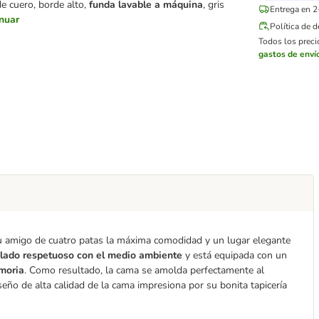
de cuero, borde alto,
funda lavable a máquina
, gris
Entrega en 2
nuar
Política de 
Todos los precio
gastos de enví
tu amigo de cuatro patas la máxima comodidad y un lugar elegante
iclado respetuoso con el medio ambiente
y está equipada con un
moria
. Como resultado, la cama se amolda perfectamente al
iseño de alta calidad de la cama impresiona por su bonita tapicería