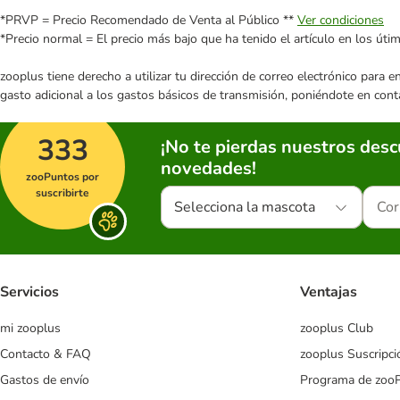
*PRVP = Precio Recomendado de Venta al Público **
Ver condiciones
*Precio normal = El precio más bajo que ha tenido el artículo en los úti
zooplus tiene derecho a utilizar tu dirección de correo electrónico para 
gasto adicional a los gastos básicos de transmisión, poniéndote en cont
333
¡No te pierdas nuestros des
novedades!
zooPuntos por
suscribirte
Selecciona la mascota
Servicios
Ventajas
mi zooplus
zooplus Club
Contacto & FAQ
zooplus Suscripci
Gastos de envío
Programa de zoo