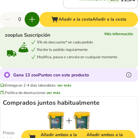
Añadir a la cesta
Añadir a la cesta
Más información
zooplus Suscripción
5% de descuento* en cada pedido
Recibe tu pedido regularmente
Modifica, pausa o cancela en cualquier momento
Gana 13 zooPuntos con este producto
Entrega en 2-4 días laborables:
ver más
Política de devoluciones
ver más
Comprados juntos habitualmente
Precio
Añadir ambos a la
Añadir ambos a la