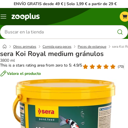
ENVÍO GRATIS desde 49 € | Solo 1,99 € a partir de 29 €
Menú
Buscar
productos
Otros animales
Comida para peces
Peces de estanque
sera Koi 
sera Koi Royal medium gránulos
3800 ml
This is a stars rating area from zero to 5: 4.9/5
(
70
)
Valora el producto