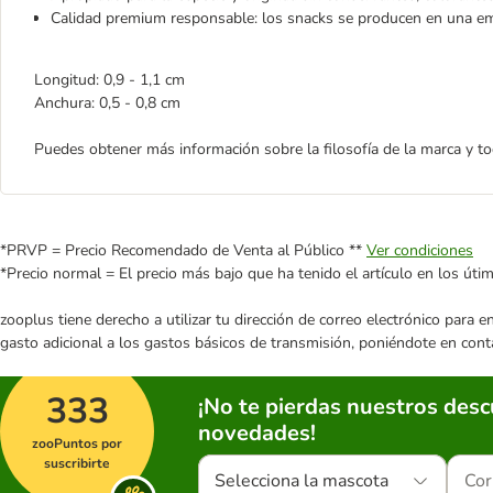
Calidad premium responsable: los snacks se producen en una em
Longitud: 0,9 - 1,1 cm
Anchura: 0,5 - 0,8 cm
Puedes obtener más información sobre la filosofía de la marca y
*PRVP = Precio Recomendado de Venta al Público **
Ver condiciones
*Precio normal = El precio más bajo que ha tenido el artículo en los úti
zooplus tiene derecho a utilizar tu dirección de correo electrónico para 
gasto adicional a los gastos básicos de transmisión, poniéndote en cont
333
¡No te pierdas nuestros des
novedades!
zooPuntos por
suscribirte
Selecciona la mascota