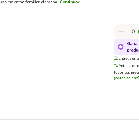
una empresa familiar alemana.
Continuar
Gana 
produ
Entrega en 2
Política de 
Todos los preci
gastos de env