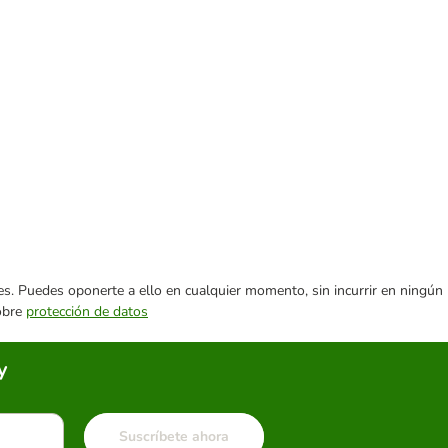
ares. Puedes oponerte a ello en cualquier momento, sin incurrir en ningún
sobre
protección de datos
y
Suscríbete ahora