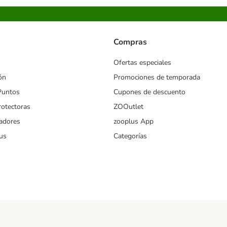
Compras
Ofertas especiales
ón
Promociones de temporada
Puntos
Cupones de descuento
rotectoras
ZOOutlet
iadores
zooplus App
us
Categorías