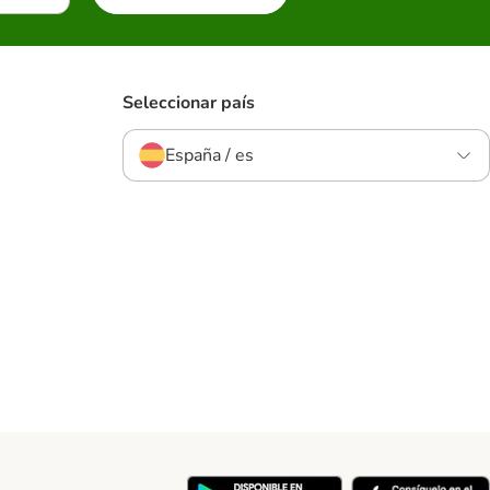
Seleccionar país
España / es