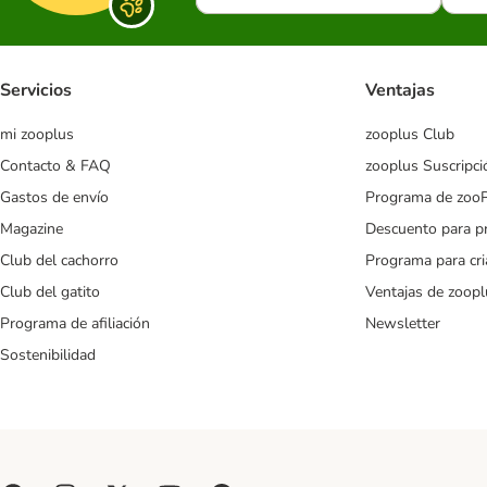
Servicios
Ventajas
mi zooplus
zooplus Club
Contacto & FAQ
zooplus Suscripci
Gastos de envío
Programa de zoo
Magazine
Descuento para p
Club del cachorro
Programa para cr
Club del gatito
Ventajas de zoopl
Programa de afiliación
Newsletter
Sostenibilidad