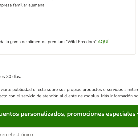
presa familiar alemana
 toda la gama de alimentos premium "Wild Freedom"
AQUÍ
.
mos 30 días.
enviarte publicidad directa sobre sus propios productos o servicios simil
acto con el servicio de atención al cliente de zooplus. Más información 
cuentos personalizados, promociones especiales 