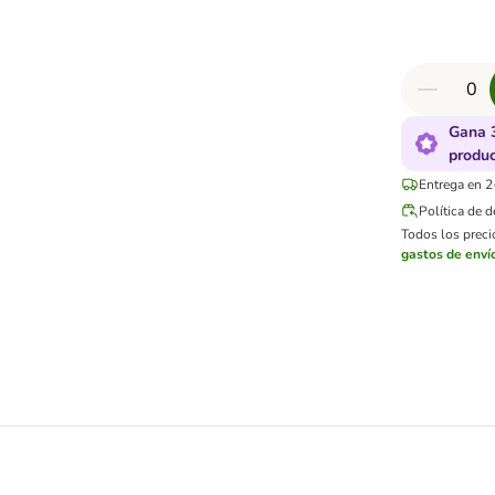
Gana 
produ
Entrega en 2
Política de 
Todos los precio
gastos de enví