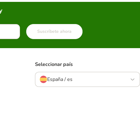
y
Suscríbete ahora
Seleccionar país
España / es