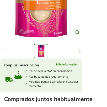
zooplus Suscripción
Más información
5% de descuento* en cada pedido
Recibe tu pedido regularmente
Modifica, pausa o cancela en cualquier
momento
Comprados juntos habitualmente