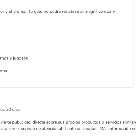
r y el aroma. ¡Tu gato no podrá resistirse al magnífico olor y
ernos y jugosos
roma
mos 30 días.
enviarte publicidad directa sobre sus propios productos o servicios simil
acto con el servicio de atención al cliente de zooplus. Más información 