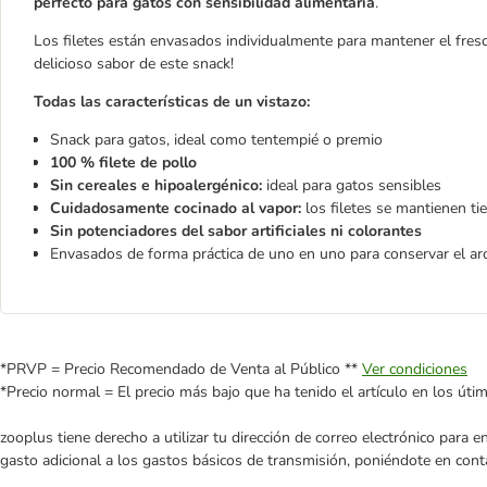
perfecto para gatos con sensibilidad alimentaria
.
Los filetes están envasados individualmente para mantener el fresco
delicioso sabor de este snack!
Todas las características de un vistazo:
Snack para gatos, ideal como tentempié o premio
100 % filete de pollo
Sin cereales e hipoalergénico:
ideal para gatos sensibles
Cuidadosamente cocinado al vapor:
los filetes se mantienen ti
Sin potenciadores del sabor artificiales ni colorantes
Envasados de forma práctica de uno en uno para conservar el a
*PRVP = Precio Recomendado de Venta al Público **
Ver condiciones
*Precio normal = El precio más bajo que ha tenido el artículo en los úti
zooplus tiene derecho a utilizar tu dirección de correo electrónico para 
gasto adicional a los gastos básicos de transmisión, poniéndote en cont