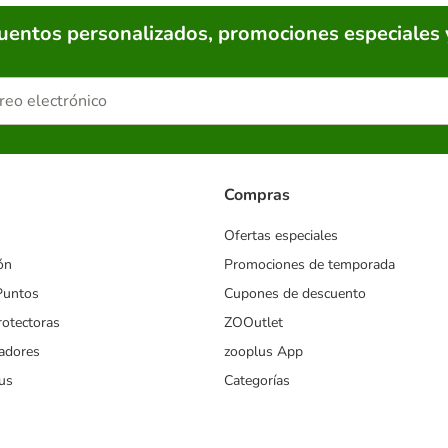
cuentos personalizados, promociones especiales 
Compras
Ofertas especiales
ón
Promociones de temporada
Puntos
Cupones de descuento
rotectoras
ZOOutlet
iadores
zooplus App
us
Categorías