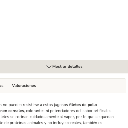
ato de prueba
Mostrar detalles
as
Valoraciones
os no pueden resistirse a estos jugosos
filetes de pollo
enen cereales
, colorantes ni potenciadores del sabor artificiales,
iletes se cocinan cuidadosamente al vapor, por lo que se quedan
e de proteínas animales y no incluye cereales, también es