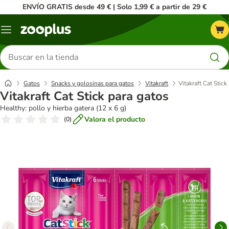
ENVÍO GRATIS desde 49 € | Solo 1,99 € a partir de 29 €
Menú
Buscar
productos
Gatos
Snacks y golosinas para gatos
Vitakraft
Vitakraft Cat Stick
Vitakraft Cat Stick para gatos
Healthy: pollo y hierba gatera (12 x 6 g)
Valora el producto
(
0
)