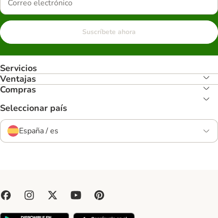
Suscríbete ahora
Servicios
Ventajas
Compras
Seleccionar país
España / es