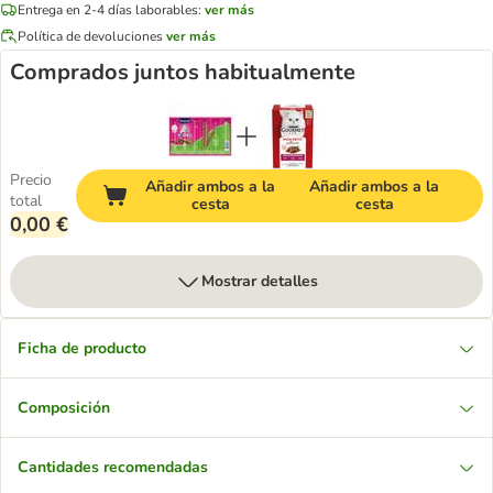
Entrega en 2-4 días laborables:
ver más
Política de devoluciones
ver más
Comprados juntos habitualmente
Precio
Añadir ambos a la
Añadir ambos a la
total
cesta
cesta
0,00 €
Mostrar detalles
Ficha de producto
Composición
Cantidades recomendadas