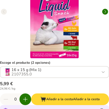
Escoge el producto (2 opciones)
16 x 15 g (Mix 1)
2107355.0
5,99 €
24,96 € / kg
Añadir a la cesta
Añadir a la cesta