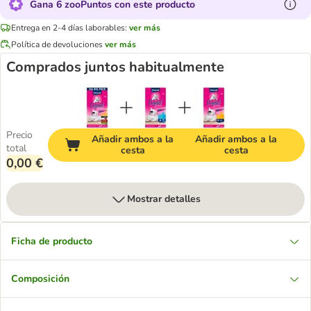
Gana 6 zooPuntos con este producto
Entrega en 2-4 días laborables:
ver más
Política de devoluciones
ver más
Comprados juntos habitualmente
Precio
Añadir ambos a la
Añadir ambos a la
total
cesta
cesta
0,00 €
Mostrar detalles
Ficha de producto
Composición