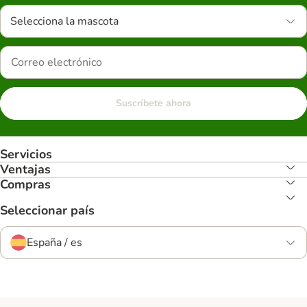
Selecciona la mascota
Suscríbete ahora
Servicios
Ventajas
Compras
Seleccionar país
España / es