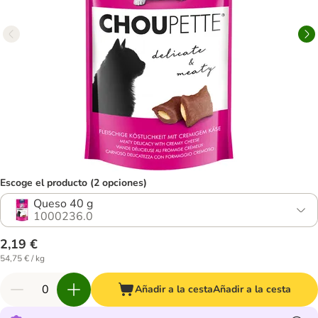
Escoge el producto (2 opciones)
Queso 40 g
1000236.0
2,19 €
54,75 € / kg
Añadir a la cesta
Añadir a la cesta