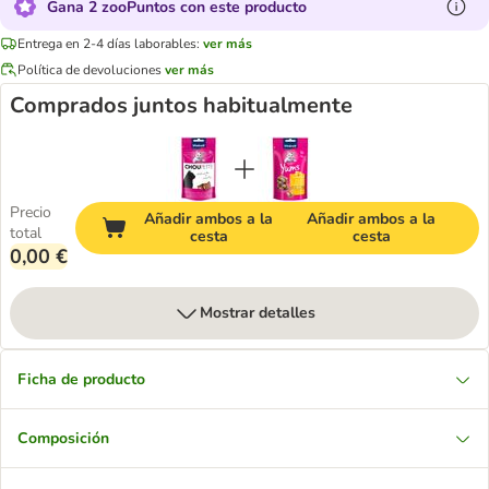
Gana 2 zooPuntos con este producto
Entrega en 2-4 días laborables:
ver más
Política de devoluciones
ver más
Comprados juntos habitualmente
Precio
Añadir ambos a la
Añadir ambos a la
total
cesta
cesta
0,00 €
Mostrar detalles
Ficha de producto
Composición