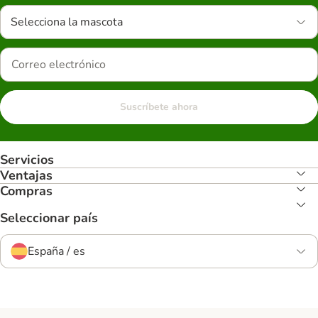
Selecciona la mascota
Suscríbete ahora
Servicios
Ventajas
Compras
Seleccionar país
España / es