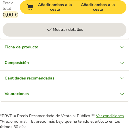
Precio
Añadir ambos a la
Añadir ambos a la
total
cesta
cesta
0,00 €
Mostrar detalles
Ficha de producto
Composición
Cantidades recomendadas
Valoraciones
*PRVP = Precio Recomendado de Venta al Público **
Ver condiciones
*Precio normal = El precio más bajo que ha tenido el artículo en los
útimos 30 días.