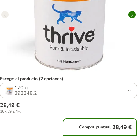
Escoge el producto (2 opciones)
170 g
392248.2
28,49 €
167,59 € / kg
28,49 €
Compra puntual