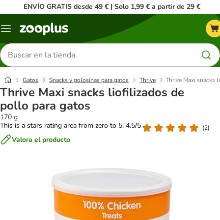
ENVÍO GRATIS desde 49 € | Solo 1,99 € a partir de 29 €
Menú
Buscar
productos
Gatos
Snacks y golosinas para gatos
Thrive
Thrive Maxi snacks l
Thrive Maxi snacks liofilizados de
pollo para gatos
170 g
This is a stars rating area from zero to 5: 4.5/5
(
2
)
Valora el producto