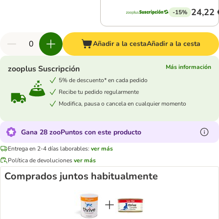
24,22 
-15%
Añadir a la cesta
Añadir a la cesta
Más información
zooplus Suscripción
5% de descuento* en cada pedido
Recibe tu pedido regularmente
Modifica, pausa o cancela en cualquier momento
Gana 28 zooPuntos con este producto
Entrega en 2-4 días laborables:
ver más
Política de devoluciones
ver más
Comprados juntos habitualmente