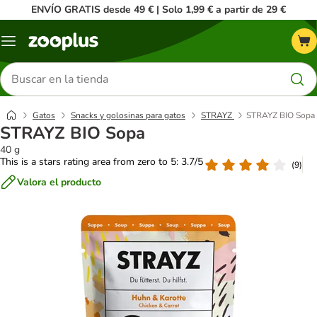
ENVÍO GRATIS desde 49 € | Solo 1,99 € a partir de 29 €
Menú
Buscar
productos
Gatos
Snacks y golosinas para gatos
STRAYZ
STRAYZ BIO Sopa
STRAYZ BIO Sopa
40 g
This is a stars rating area from zero to 5: 3.7/5
(
9
)
Valora el producto