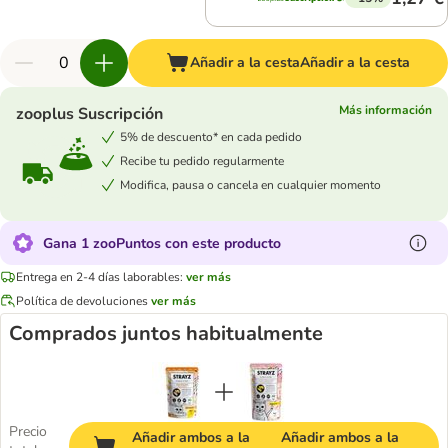
Añadir a la cesta
Añadir a la cesta
Más información
zooplus Suscripción
5% de descuento* en cada pedido
Recibe tu pedido regularmente
Modifica, pausa o cancela en cualquier momento
Gana 1 zooPuntos con este producto
Entrega en 2-4 días laborables:
ver más
Política de devoluciones
ver más
Comprados juntos habitualmente
Precio
Añadir ambos a la
Añadir ambos a la