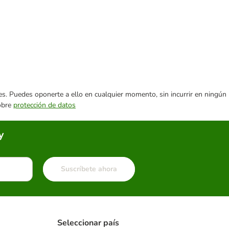
ares. Puedes oponerte a ello en cualquier momento, sin incurrir en ningún
sobre
protección de datos
y
Suscríbete ahora
Seleccionar país