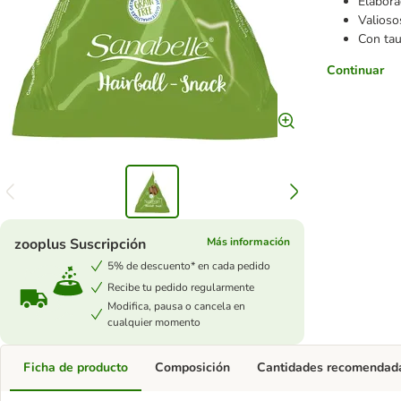
Elabora
Valioso
Con tau
Continuar
zooplus Suscripción
Más información
5% de descuento* en cada pedido
Recibe tu pedido regularmente
Modifica, pausa o cancela en
cualquier momento
Ficha de producto
Composición
Cantidades recomendad