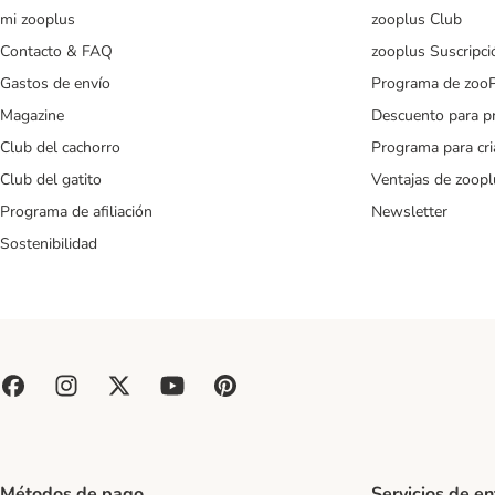
mi zooplus
zooplus Club
Contacto & FAQ
zooplus Suscripci
Gastos de envío
Programa de zoo
Magazine
Descuento para p
Club del cachorro
Programa para cr
Club del gatito
Ventajas de zoopl
Programa de afiliación
Newsletter
Sostenibilidad
Métodos de pago
Servicios de e