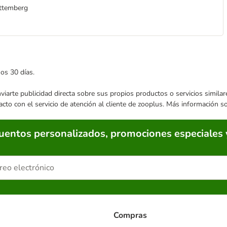
rttemberg
mos 30 días.
enviarte publicidad directa sobre sus propios productos o servicios simil
acto con el servicio de atención al cliente de zooplus. Más información 
cuentos personalizados, promociones especiales 
Compras