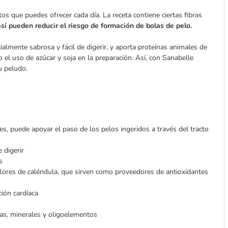
os que puedes ofrecer cada día. La receta contiene ciertas fibras
así pueden reducir el riesgo de formación de bolas de pelo.
ialmente sabrosa y fácil de digerir, y aporta proteínas animales de
 el uso de azúcar y soja en la preparación. Así, con Sanabelle
u peludo.
les, puede apoyar el paso de los pelos ingeridos a través del tracto
 digerir
os
flores de caléndula, que sirven como proveedores de antioxidantes
ión cardíaca
s, minerales y oligoelementos