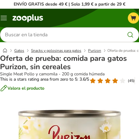
ENVÍO GRATIS desde 49 € | Solo 1,99 € a partir de 29 €
Menú
Buscar
productos
Gatos
Snacks y golosinas para gatos
Purizon
Oferta de prueba: 
Oferta de prueba: comida para gatos
Purizon, sin cereales
Single Meat Pollo y camomila - 200 g comida húmeda
This is a stars rating area from zero to 5: 3.6/5
(
45
)
Valora el producto