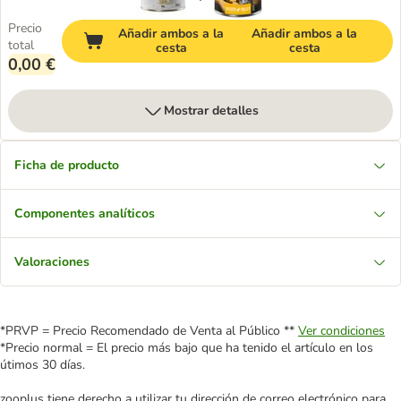
Precio
Añadir ambos a la
Añadir ambos a la
total
cesta
cesta
0,00 €
Mostrar detalles
Ficha de producto
Componentes analíticos
Valoraciones
*PRVP = Precio Recomendado de Venta al Público **
Ver condiciones
*Precio normal = El precio más bajo que ha tenido el artículo en los
útimos 30 días.
zooplus tiene derecho a utilizar tu dirección de correo electrónico para