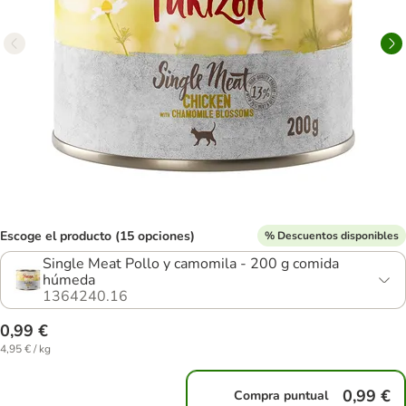
Escoge el producto (15 opciones)
% Descuentos disponibles
Single Meat Pollo y camomila - 200 g comida
húmeda
1364240.16
0,99 €
4,95 € / kg
0,99 €
Compra puntual