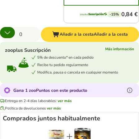
0,84 €
-15%
Añadir a la cesta
Añadir a la cesta
Más información
zooplus Suscripción
5% de descuento* en cada pedido
Recibe tu pedido regularmente
Modifica, pausa o cancela en cualquier momento
Gana 1 zooPuntos con este producto
Entrega en 2-4 días laborables:
ver más
Política de devoluciones
ver más
Comprados juntos habitualmente