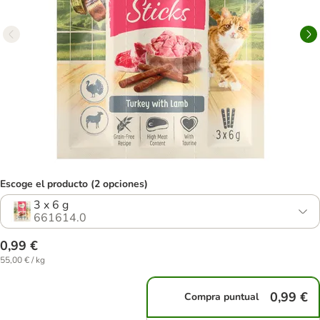
Escoge el producto (2 opciones)
3 x 6 g
661614.0
0,99 €
55,00 € / kg
0,99 €
Compra puntual