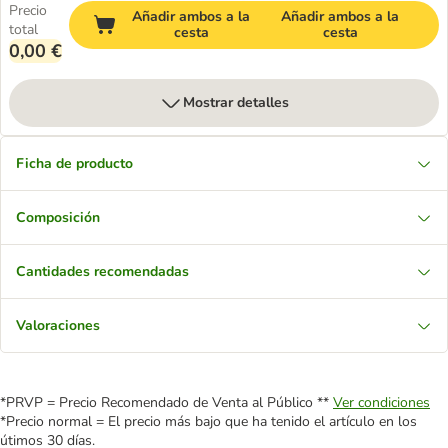
Precio
Añadir ambos a la
Añadir ambos a la
total
cesta
cesta
0,00 €
Mostrar detalles
Ficha de producto
Composición
Cantidades recomendadas
Valoraciones
*PRVP = Precio Recomendado de Venta al Público **
Ver condiciones
*Precio normal = El precio más bajo que ha tenido el artículo en los
útimos 30 días.