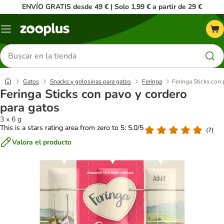
ENVÍO GRATIS desde 49 € | Solo 1,99 € a partir de 29 €
Menú
Buscar
productos
Gatos
Snacks y golosinas para gatos
Feringa
Feringa Sticks con 
Feringa Sticks con pavo y cordero
para gatos
3 x 6 g
This is a stars rating area from zero to 5: 5.0/5
(
7
)
Valora el producto