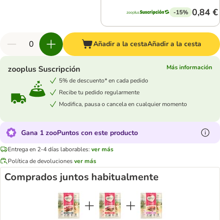
0,84 €
-15%
Añadir a la cesta
Añadir a la cesta
Más información
zooplus Suscripción
5% de descuento* en cada pedido
Recibe tu pedido regularmente
Modifica, pausa o cancela en cualquier momento
Gana 1 zooPuntos con este producto
Entrega en 2-4 días laborables:
ver más
Política de devoluciones
ver más
Comprados juntos habitualmente