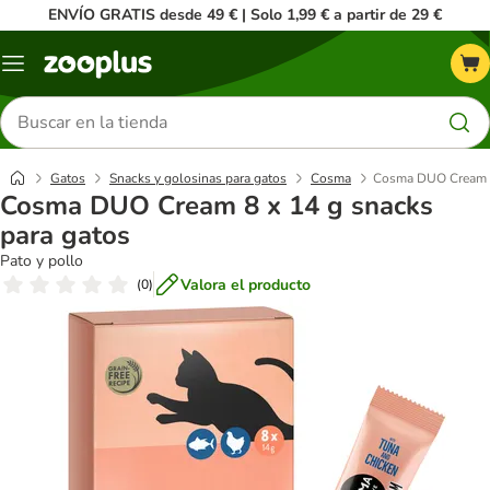
ENVÍO GRATIS desde 49 € | Solo 1,99 € a partir de 29 €
Menú
Buscar
productos
Gatos
Snacks y golosinas para gatos
Cosma
Cosma DUO Cream 8 
Cosma DUO Cream 8 x 14 g snacks
para gatos
Pato y pollo
Valora el producto
(
0
)