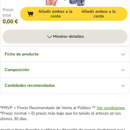
Precio
Añadir ambos a la
Añadir ambos a la
total
cesta
cesta
0,00 €
Mostrar detalles
Ficha de producto
Composición
Cantidades recomendadas
*PRVP = Precio Recomendado de Venta al Público **
Ver condiciones
*Precio normal = El precio más bajo que ha tenido el artículo en los
útimos 30 días.
zooplus tiene derecho a utilizar tu dirección de correo electrónico para