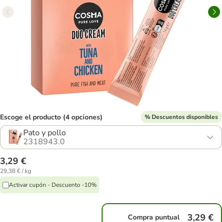
Escoge el producto (4 opciones)
% Descuentos disponibles
Pato y pollo
2318943.0
3,29 €
29,38 € / kg
Activar cupón - Descuento -10%
3,29 €
Compra puntual