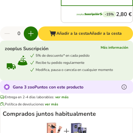
2,80 €
-15%
Añadir a la cesta
Añadir a la cesta
Más información
zooplus Suscripción
5% de descuento* en cada pedido
Recibe tu pedido regularmente
Modifica, pausa o cancela en cualquier momento
Gana 3 zooPuntos con este producto
Entrega en 2-4 días laborables:
ver más
Política de devoluciones
ver más
Comprados juntos habitualmente