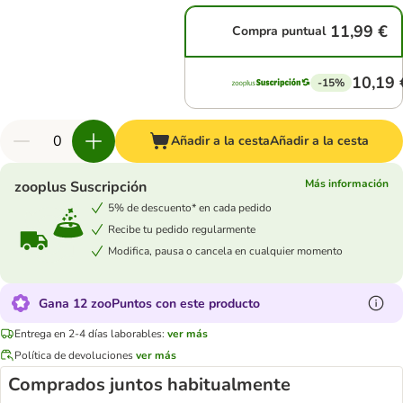
11,99 €
Compra puntual
10,19 
-15%
Añadir a la cesta
Añadir a la cesta
Más información
zooplus Suscripción
5% de descuento* en cada pedido
Recibe tu pedido regularmente
Modifica, pausa o cancela en cualquier momento
Gana 12 zooPuntos con este producto
Entrega en 2-4 días laborables:
ver más
Política de devoluciones
ver más
Comprados juntos habitualmente