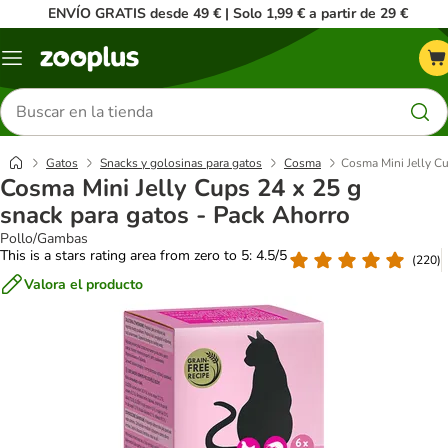
ENVÍO GRATIS desde 49 € | Solo 1,99 € a partir de 29 €
Menú
Buscar
productos
Gatos
Snacks y golosinas para gatos
Cosma
Cosma Mini Jelly Cu
Cosma Mini Jelly Cups 24 x 25 g
snack para gatos - Pack Ahorro
Pollo/Gambas
This is a stars rating area from zero to 5: 4.5/5
(
220
)
Valora el producto