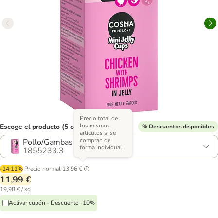
Precio total de
los mismos
Escoge el producto (5 opciones)
% Descuentos disponibles
artículos si se
compran de
Pollo/Gambas
forma individual
1855233.3
-14.11%
Precio normal
13,96 €
11,99 €
19,98 € / kg
Activar cupón - Descuento -10%