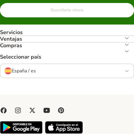
Suscríbete ahora
Servicios
Ventajas
Compras
Seleccionar país
España / es