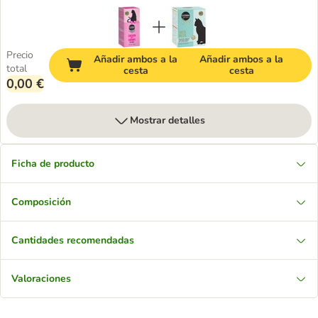
Precio
Añadir ambos a la
Añadir ambos a la
total
cesta
cesta
0,00 €
Mostrar detalles
Ficha de producto
Composición
Cantidades recomendadas
Valoraciones