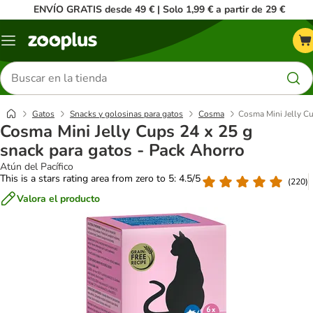
ENVÍO GRATIS desde 49 € | Solo 1,99 € a partir de 29 €
Menú
Buscar
productos
Gatos
Snacks y golosinas para gatos
Cosma
Cosma Mini Jelly Cu
Cosma Mini Jelly Cups 24 x 25 g
snack para gatos - Pack Ahorro
Atún del Pacífico
This is a stars rating area from zero to 5: 4.5/5
(
220
)
Valora el producto