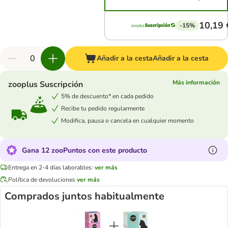
10,19 
-15%
Añadir a la cesta
Añadir a la cesta
Más información
zooplus Suscripción
5% de descuento* en cada pedido
Recibe tu pedido regularmente
Modifica, pausa o cancela en cualquier momento
Gana 12 zooPuntos con este producto
Entrega en 2-4 días laborables:
ver más
Política de devoluciones
ver más
Comprados juntos habitualmente