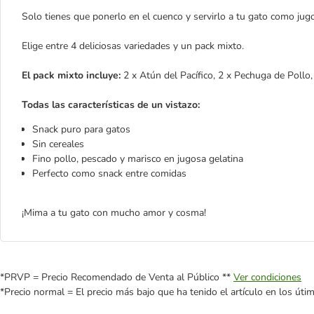
Solo tienes que ponerlo en el cuenco y servirlo a tu gato como ju
Elige entre 4 deliciosas variedades y un pack mixto.
El pack mixto incluye:
2 x Atún del Pacífico, 2 x Pechuga de Pollo
Todas las características de un vistazo:
Snack puro para gatos
Sin cereales
Fino pollo, pescado y marisco en jugosa gelatina
Perfecto como snack entre comidas
¡Mima a tu gato con mucho amor y cosma!
*PRVP = Precio Recomendado de Venta al Público **
Ver condiciones
*Precio normal = El precio más bajo que ha tenido el artículo en los úti