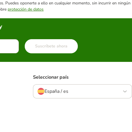
ares. Puedes oponerte a ello en cualquier momento, sin incurrir en ningún
sobre
protección de datos
y
Suscríbete ahora
Seleccionar país
España / es