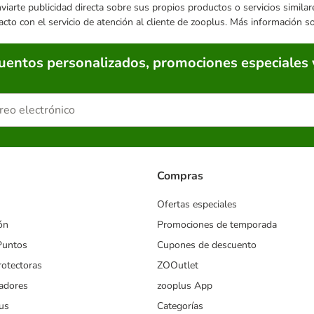
enviarte publicidad directa sobre sus propios productos o servicios simil
acto con el servicio de atención al cliente de zooplus. Más información 
cuentos personalizados, promociones especiales 
Compras
Ofertas especiales
ón
Promociones de temporada
Puntos
Cupones de descuento
rotectoras
ZOOutlet
iadores
zooplus App
us
Categorías