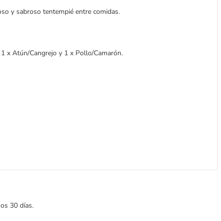
goso y sabroso tentempié entre comidas.
, 1 x Atún/Cangrejo y 1 x Pollo/Camarón.
mos 30 días.