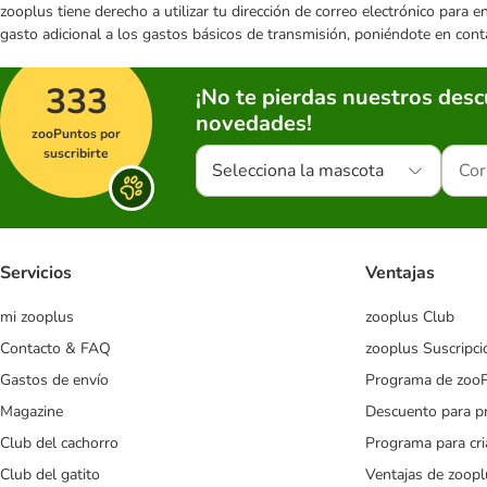
zooplus tiene derecho a utilizar tu dirección de correo electrónico para 
gasto adicional a los gastos básicos de transmisión, poniéndote en cont
333
¡No te pierdas nuestros des
novedades!
zooPuntos por
suscribirte
Selecciona la mascota
Servicios
Ventajas
mi zooplus
zooplus Club
Contacto & FAQ
zooplus Suscripci
Gastos de envío
Programa de zoo
Magazine
Descuento para p
Club del cachorro
Programa para cr
Club del gatito
Ventajas de zoopl