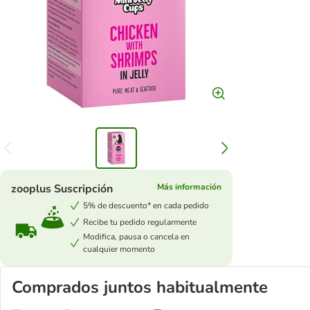
zooplus Suscripción
Más información
5% de descuento* en cada pedido
Recibe tu pedido regularmente
Modifica, pausa o cancela en
cualquier momento
Comprados juntos habitualmente