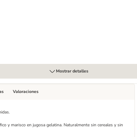
eda para gatos
Mostrar detalles
as
Valoraciones
idas.
ico y marisco en jugosa gelatina. Naturalmente sin cereales y sin