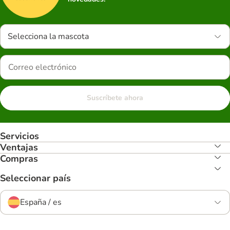
Selecciona la mascota
Suscríbete ahora
Servicios
Ventajas
Compras
Seleccionar país
España / es