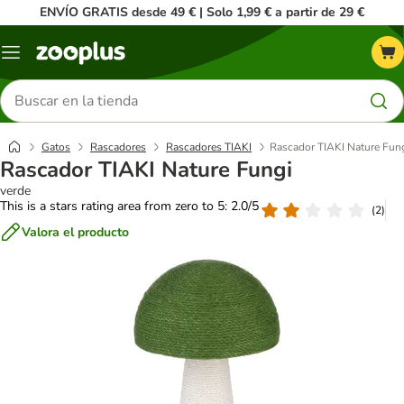
ENVÍO GRATIS desde 49 € | Solo 1,99 € a partir de 29 €
Menú
Buscar
productos
Gatos
Rascadores
Rascadores TIAKI
Rascador TIAKI Nature Fun
Rascador TIAKI Nature Fungi
verde
This is a stars rating area from zero to 5: 2.0/5
(
2
)
Valora el producto