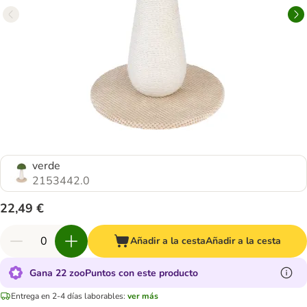
verde
2153442.0
22,49 €
Añadir a la cesta
Añadir a la cesta
Gana 22 zooPuntos con este producto
Entrega en 2-4 días laborables:
ver más