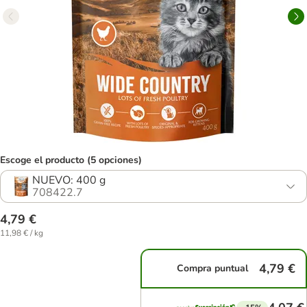
Escoge el producto (5 opciones)
NUEVO: 400 g
708422.7
4,79 €
11,98 € / kg
4,79 €
Compra puntual