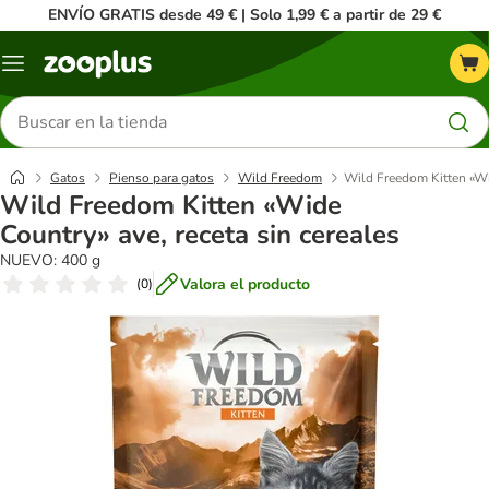
ENVÍO GRATIS desde 49 € | Solo 1,99 € a partir de 29 €
Menú
Buscar
productos
Gatos
Pienso para gatos
Wild Freedom
Wild Freedom Kitten «Wid
Wild Freedom Kitten «Wide
Country» ave, receta sin cereales
NUEVO: 400 g
Valora el producto
(
0
)